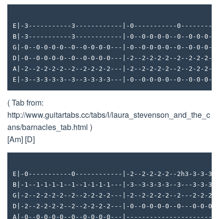
E|-3-----------3------------|-0-----------0---------
B|-3-----------3------------|-0--0-0-0-0--0--0-0-0-0
G|-0--0-0-0-0--0--0-0-0-0---|-0--0-0-0-0--0--0-0-0-0
D|-0--0-0-0-0--0--0-0-0-0---|-2--2-2-2-2--2--2-2-2-2
A|-2--2-2-2-2--2--2-2-2-2---|-2--2-2-2-2--2--2-2-2-2
E|-3--3-3-3-3--3--3-3-3-3---|-0--0-0-0-0--0--0-0-0-0
( Tab from:
http://www.guitartabs.cc/tabs/l/laura_stevenson_and_the_c
ans/barnacles_tab.html )
[Am] [D]
E|-0-----------0------------|-2--2-2-2-2--2h3-3-3-3-
B|-1--1-1-1-1--1--1-1-1-1---|-3--3-3-3-3--3---3-3-3-
G|-2--2-2-2-2--2--2-2-2-2---|-2--2-2-2-2--2---2-2-2-
D|-2--2-2-2-2--2--2-2-2-2---|-0--0-0-0-0--0---0-0-0-
A|-0--0-0-0-0--0--0-0-0-0---|-----------------------