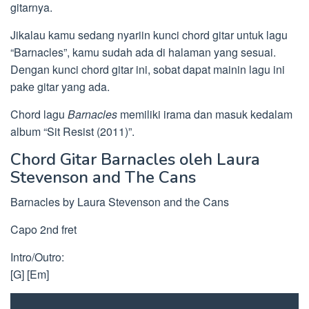
gitarnya.
Jikalau kamu sedang nyariin kunci chord gitar untuk lagu
“Barnacles”, kamu sudah ada di halaman yang sesuai.
Dengan kunci chord gitar ini, sobat dapat mainin lagu ini
pake gitar yang ada.
Chord lagu
Barnacles
memiliki irama dan masuk kedalam
album “Sit Resist (2011)”.
Chord Gitar Barnacles oleh Laura
Stevenson and The Cans
Barnacles by Laura Stevenson and the Cans
Capo 2nd fret
Intro/Outro:
[G] [Em]