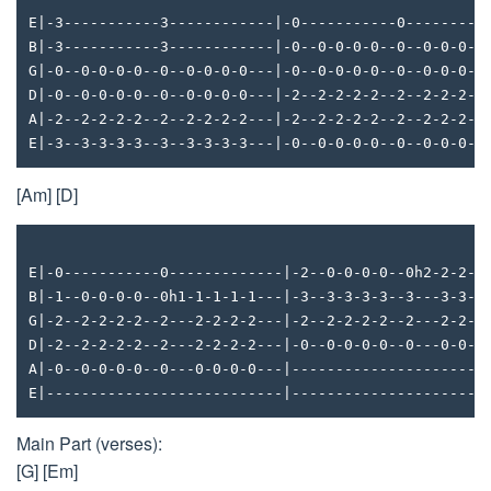
E|-3-----------3------------|-0-----------0---------
B|-3-----------3------------|-0--0-0-0-0--0--0-0-0-0
G|-0--0-0-0-0--0--0-0-0-0---|-0--0-0-0-0--0--0-0-0-0
D|-0--0-0-0-0--0--0-0-0-0---|-2--2-2-2-2--2--2-2-2-2
A|-2--2-2-2-2--2--2-2-2-2---|-2--2-2-2-2--2--2-2-2-2
E|-3--3-3-3-3--3--3-3-3-3---|-0--0-0-0-0--0--0-0-0-0
[Am] [D]
E|-0-----------0-------------|-2--0-0-0-0--0h2-2-2-2
B|-1--0-0-0-0--0h1-1-1-1-1---|-3--3-3-3-3--3---3-3-3
G|-2--2-2-2-2--2---2-2-2-2---|-2--2-2-2-2--2---2-2-2
D|-2--2-2-2-2--2---2-2-2-2---|-0--0-0-0-0--0---0-0-0
A|-0--0-0-0-0--0---0-0-0-0---|----------------------
E|---------------------------|----------------------
Main Part (verses):
[G] [Em]