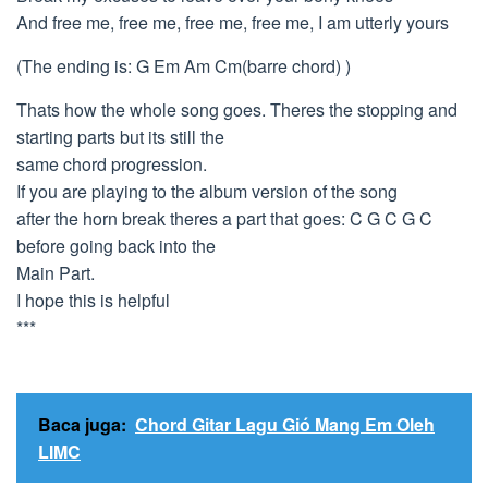
And free me, free me, free me, free me, I am utterly yours
(The ending is: G Em Am Cm(barre chord) )
Thats how the whole song goes. Theres the stopping and
starting parts but its still the
same chord progression.
If you are playing to the album version of the song
after the horn break theres a part that goes: C G C G C
before going back into the
Main Part.
I hope this is helpful
***
Baca juga:
Chord Gitar Lagu Gió Mang Em Oleh
LIMC