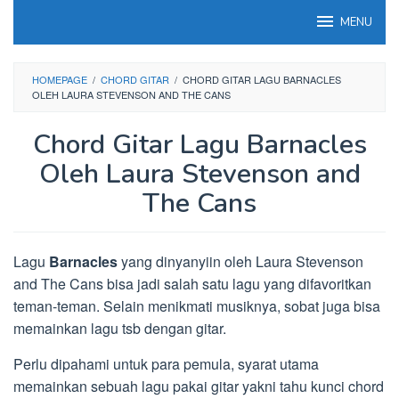
Loncat
MENU
ke
konten
HOMEPAGE
/
CHORD GITAR
/
CHORD GITAR LAGU BARNACLES
OLEH LAURA STEVENSON AND THE CANS
Chord Gitar Lagu Barnacles
Oleh Laura Stevenson and
The Cans
Lagu
Barnacles
yang dinyanyiin oleh Laura Stevenson
and The Cans bisa jadi salah satu lagu yang difavoritkan
teman-teman. Selain menikmati musiknya, sobat juga bisa
memainkan lagu tsb dengan gitar.
Perlu dipahami untuk para pemula, syarat utama
memainkan sebuah lagu pakai gitar yakni tahu kunci chord