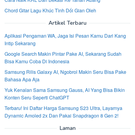
Chord Gitar Lagu Khúc Tình Dối Gian Oleh
Artikel Terbaru
Aplikasi Pengaman WA, Jaga Isi Pesan Kamu Dari Kang
Intip Sekarang
Google Search Makin Pintar Pake AI, Sekarang Sudah
Bisa Kamu Coba Di Indonesia
Samsung Rilis Galaxy AI, Ngobrol Makin Seru Bisa Pake
Bahasa Apa Aja
Yuk Kenalan Sama Samsung Gauss, AI Yang Bisa Bikin
Konten Seru Seperti ChatGPT
Terbaru! Ini Daftar Harga Samsung S23 Ultra, Layarnya
Dynamic Amoled 2x Dan Pakai Snapdragon 8 Gen 2!
Laman