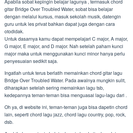
Apabila sobat kepingin belajar lagunya , termasuk chord
gitar Bridge Over Troubled Water, sobat bisa belajar
dengan melalui kursus, masuk sekolah musik, datengin
guru untuk les privat bahkan dapat juga dengan cara
otodidak.
Untuk dasarnya kamu dapat mempelajari C major, A major,
G major, E major, and D major. Nah setelah paham kunci
major maka untuk menggunakan kunci minor hanya perlu
penyesuaian sedikit saja.
Ingatlah untuk terus berlatih memainkan chord gitar lagu
Bridge Over Troubled Water. Pada awalnya mungkin sulit,
diharapkan setelah sering memainkan lagu tsb,
kedepannya teman-teman bisa menguasai lagu-lagu dari .
Oh ya, di website ini, teman-teman juga bisa dapetin chord
lain, seperti chord lagu jazz, chord lagu country, pop, rock,
dsb.