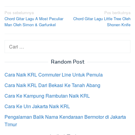
Navigasi
Pos sebelumnya
Pos berikutnya
Chord Gitar Lagu A Most Peculiar
Chord Gitar Lagu Little Tree Oleh
pos
Man Oleh Simon & Garfunkel
Shonen Knife
Cari
untuk:
Random Post
Cara Naik KRL Commuter Line Untuk Pemula
Cara Naik KRL Dari Bekasi Ke Tanah Abang
Cara Ke Kampung Rambutan Naik KRL
Cara Ke Uin Jakarta Naik KRL
Pengalaman Balik Nama Kendaraan Bermotor di Jakarta
Timur