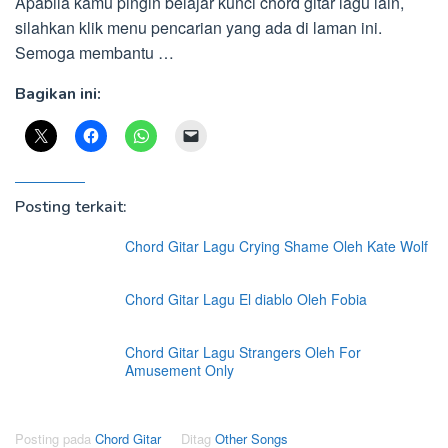
Apabila kamu pingin belajar kunci chord gitar lagu lain,
silahkan klik menu pencarian yang ada di laman ini.
Semoga membantu …
Bagikan ini:
Posting terkait:
Chord Gitar Lagu Crying Shame Oleh Kate Wolf
Chord Gitar Lagu El diablo Oleh Fobia
Chord Gitar Lagu Strangers Oleh For
Amusement Only
Posting pada
Chord Gitar
Ditag
Other Songs