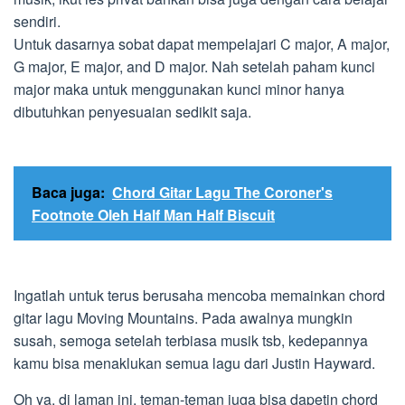
sendiri.
Untuk dasarnya sobat dapat mempelajari C major, A major,
G major, E major, and D major. Nah setelah paham kunci
major maka untuk menggunakan kunci minor hanya
dibutuhkan penyesuaian sedikit saja.
Baca juga:
Chord Gitar Lagu The Coroner's
Footnote Oleh Half Man Half Biscuit
Ingatlah untuk terus berusaha mencoba memainkan chord
gitar lagu Moving Mountains. Pada awalnya mungkin
susah, semoga setelah terbiasa musik tsb, kedepannya
kamu bisa menaklukan semua lagu dari Justin Hayward.
Oh ya, di laman ini, teman-teman juga bisa dapetin chord