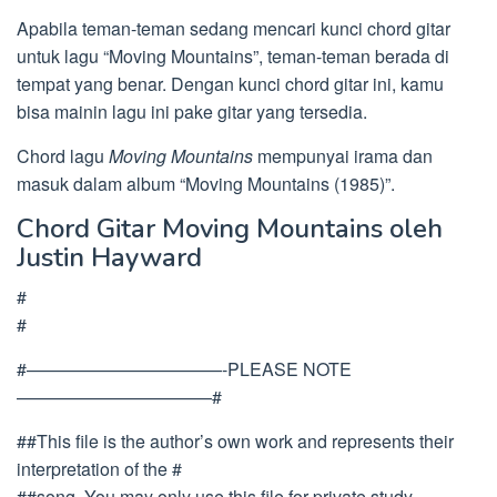
Apabila teman-teman sedang mencari kunci chord gitar
untuk lagu “Moving Mountains”, teman-teman berada di
tempat yang benar. Dengan kunci chord gitar ini, kamu
bisa mainin lagu ini pake gitar yang tersedia.
Chord lagu
Moving Mountains
mempunyai irama dan
masuk dalam album “Moving Mountains (1985)”.
Chord Gitar Moving Mountains oleh
Justin Hayward
#
#
#———————————-PLEASE NOTE
———————————#
##This file is the author’s own work and represents their
interpretation of the #
##song. You may only use this file for private study,