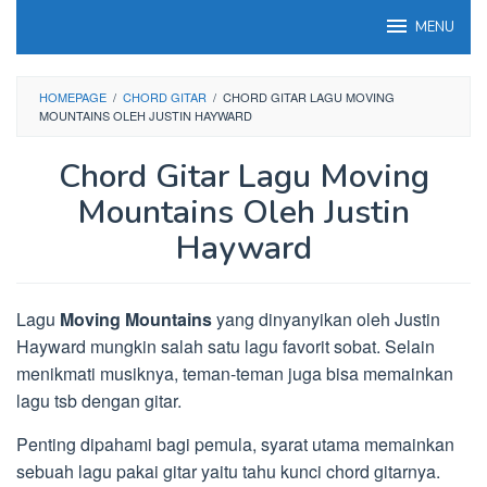
Loncat
MENU
ke
konten
HOMEPAGE
/
CHORD GITAR
/
CHORD GITAR LAGU MOVING
MOUNTAINS OLEH JUSTIN HAYWARD
Chord Gitar Lagu Moving
Mountains Oleh Justin
Hayward
Lagu
Moving Mountains
yang dinyanyikan oleh Justin
Hayward mungkin salah satu lagu favorit sobat. Selain
menikmati musiknya, teman-teman juga bisa memainkan
lagu tsb dengan gitar.
Penting dipahami bagi pemula, syarat utama memainkan
sebuah lagu pakai gitar yaitu tahu kunci chord gitarnya.