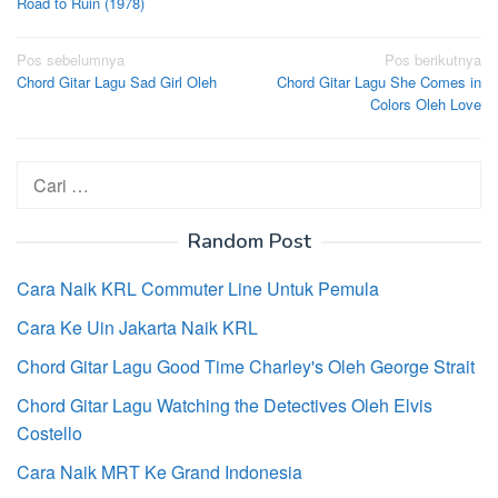
Road to Ruin (1978)
Navigasi
Pos sebelumnya
Pos berikutnya
Chord Gitar Lagu Sad Girl Oleh
Chord Gitar Lagu She Comes in
pos
Colors Oleh Love
Cari
untuk:
Random Post
Cara Naik KRL Commuter Line Untuk Pemula
Cara Ke Uin Jakarta Naik KRL
Chord Gitar Lagu Good Time Charley's Oleh George Strait
Chord Gitar Lagu Watching the Detectives Oleh Elvis
Costello
Cara Naik MRT Ke Grand Indonesia