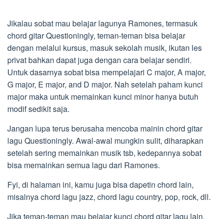
Jikalau sobat mau belajar lagunya Ramones, termasuk
chord gitar Questioningly, teman-teman bisa belajar
dengan melalui kursus, masuk sekolah musik, ikutan les
privat bahkan dapat juga dengan cara belajar sendiri.
Untuk dasarnya sobat bisa mempelajari C major, A major,
G major, E major, and D major. Nah setelah paham kunci
major maka untuk memainkan kunci minor hanya butuh
modif sedikit saja.
Jangan lupa terus berusaha mencoba mainin chord gitar
lagu Questioningly. Awal-awal mungkin sulit, diharapkan
setelah sering memainkan musik tsb, kedepannya sobat
bisa memainkan semua lagu dari Ramones.
Fyi, di halaman ini, kamu juga bisa dapetin chord lain,
misalnya chord lagu jazz, chord lagu country, pop, rock, dll.
Jika teman-teman mau belajar kunci chord gitar lagu lain,