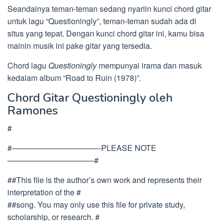
Seandainya teman-teman sedang nyariin kunci chord gitar
untuk lagu “Questioningly”, teman-teman sudah ada di
situs yang tepat. Dengan kunci chord gitar ini, kamu bisa
mainin musik ini pake gitar yang tersedia.
Chord lagu
Questioningly
mempunyai irama dan masuk
kedalam album “Road to Ruin (1978)”.
Chord Gitar Questioningly oleh
Ramones
#
#———————————-PLEASE NOTE
———————————#
##This file is the author’s own work and represents their
interpretation of the #
##song. You may only use this file for private study,
scholarship, or research. #