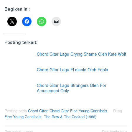
Bagikan ini:
Posting terkait:
Chord Gitar Lagu Crying Shame Oleh Kate Wolf
Chord Gitar Lagu El diablo Oleh Fobia
Chord Gitar Lagu Strangers Oleh For
Amusement Only
Posting pada
Chord Gitar
,
Chord Gitar Fine Young Cannibals
Ditag
Fine Young Cannibals
,
The Raw & The Cooked (1988)
Pos sebelumnya
Pos berikutnya