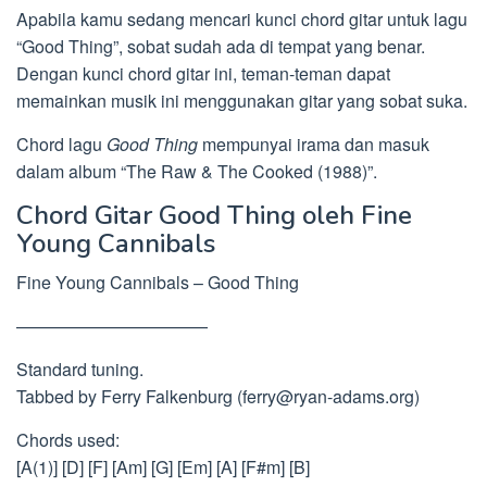
Apabila kamu sedang mencari kunci chord gitar untuk lagu
“Good Thing”, sobat sudah ada di tempat yang benar.
Dengan kunci chord gitar ini, teman-teman dapat
memainkan musik ini menggunakan gitar yang sobat suka.
Chord lagu
Good Thing
mempunyai irama dan masuk
dalam album “The Raw & The Cooked (1988)”.
Chord Gitar Good Thing oleh Fine
Young Cannibals
Fine Young Cannibals – Good Thing
———————————
Standard tuning.
Tabbed by Ferry Falkenburg (
ferry@ryan-adams.org
)
Chords used:
[A(1)] [D] [F] [Am] [G] [Em] [A] [F#m] [B]