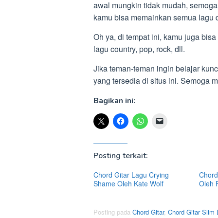
awal mungkin tidak mudah, semoga 
kamu bisa memainkan semua lagu da
Oh ya, di tempat ini, kamu juga bisa
lagu country, pop, rock, dll.
Jika teman-teman ingin belajar kunci
yang tersedia di situs ini. Semoga
Bagikan ini:
Posting terkait:
Chord Gitar Lagu Crying
Chord 
Shame Oleh Kate Wolf
Oleh 
Posting pada
Chord Gitar
,
Chord Gitar Slim