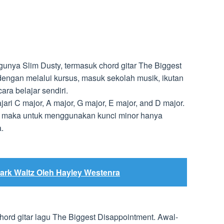
gunya Slim Dusty, termasuk chord gitar The Biggest
dengan melalui kursus, masuk sekolah musik, ikutan
ara belajar sendiri.
ri C major, A major, G major, E major, and D major.
r maka untuk menggunakan kunci minor hanya
.
ark Waltz Oleh Hayley Westenra
 chord gitar lagu The Biggest Disappointment. Awal-