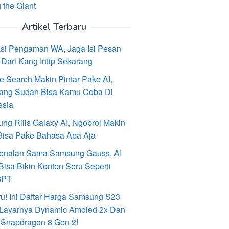
 the Giant
Artikel Terbaru
asi Pengaman WA, Jaga Isi Pesan
Dari Kang Intip Sekarang
e Search Makin Pintar Pake AI,
ang Sudah Bisa Kamu Coba Di
esia
ng Rilis Galaxy AI, Ngobrol Makin
Bisa Pake Bahasa Apa Aja
enalan Sama Samsung Gauss, AI
Bisa Bikin Konten Seru Seperti
GPT
ru! Ini Daftar Harga Samsung S23
, Layarnya Dynamic Amoled 2x Dan
 Snapdragon 8 Gen 2!