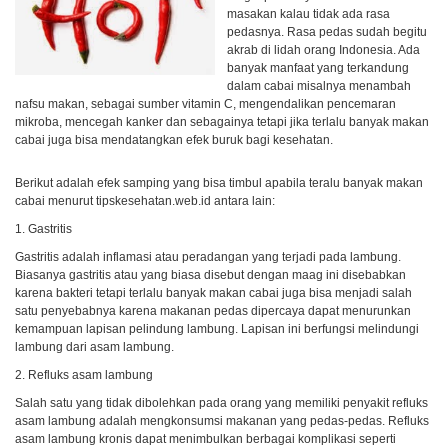
masakan kalau tidak ada rasa
pedasnya. Rasa pedas sudah begitu
akrab di lidah orang Indonesia. Ada
banyak manfaat yang terkandung
dalam cabai misalnya menambah
nafsu makan, sebagai sumber vitamin C, mengendalikan pencemaran
mikroba, mencegah kanker dan sebagainya tetapi jika terlalu banyak makan
cabai juga bisa mendatangkan efek buruk bagi kesehatan.
Berikut adalah efek samping yang bisa timbul apabila teralu banyak makan
cabai menurut tipskesehatan.web.id antara lain:
1. Gastritis
Gastritis adalah inflamasi atau peradangan yang terjadi pada lambung.
Biasanya gastritis atau yang biasa disebut dengan maag ini disebabkan
karena bakteri tetapi terlalu banyak makan cabai juga bisa menjadi salah
satu penyebabnya karena makanan pedas dipercaya dapat menurunkan
kemampuan lapisan pelindung lambung. Lapisan ini berfungsi melindungi
lambung dari asam lambung.
2. Refluks asam lambung
Salah satu yang tidak dibolehkan pada orang yang memiliki penyakit refluks
asam lambung adalah mengkonsumsi makanan yang pedas-pedas. Refluks
asam lambung kronis dapat menimbulkan berbagai komplikasi seperti