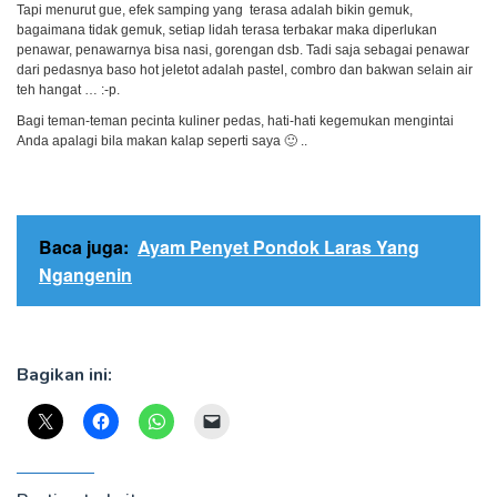
Tapi menurut gue, efek samping yang terasa adalah bikin gemuk,
bagaimana tidak gemuk, setiap lidah terasa terbakar maka diperlukan
penawar, penawarnya bisa nasi, gorengan dsb. Tadi saja sebagai penawar
dari pedasnya baso hot jeletot adalah pastel, combro dan bakwan selain air
teh hangat … :-p.
Bagi teman-teman pecinta kuliner pedas, hati-hati kegemukan mengintai
Anda apalagi bila makan kalap seperti saya 🙂 ..
Baca juga:
Ayam Penyet Pondok Laras Yang
Ngangenin
Bagikan ini: