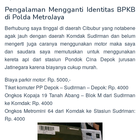
Pengalaman Mengganti Identitas BPKB
di Polda MetroJaya
Berhubung saya tinggal di daerah Cibubur yang notabene
agak jauh dengan daerah Komdak Sudirman dan belum
mengerti juga caranya menggunakan motor maka saya
dan saudara saya memutuskan untuk menggunakan
kereta api dari stasiun Pondok Cina Depok jurusan
Jatinegara karena biayanya cukup murah.
Biaya parkir motor: Rp. 5000,-
Tiket komuter PP Depok – Sudirman – Depok: Rp. 4000
Ongkos Kopaja 19 Tanah Abang – Blok M dari Sudirman
ke Komdak: Rp. 4000
Ongkos Metromini 64 dari Komdak ke Stasiun Sudriman:
Rp. 4000