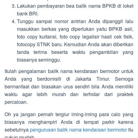
Lakukan pembayaran bea balik nama BPKB di loket
bank BRI.
Tunggu sampai nomor antrian Anda dipanggil lalu
masukkan berkas yang diperlukan yaitu BPKB asli,
foto copy kuitansi, foto copy legalisir hasil cek fisik,
fotocopy STNK baru. Kemudian Anda akan diberikan
tanda terima beserta waktu pengambilan yang
biasanya seminggu.
Itulah pengalaman balik nama kendaraan bermotor untuk
Anda yang berdomisili di Jakarta Timur. Semoga
bermanfaat dan biasakan urus sendiri bila Anda memiliki
waktu agar lebih murah dan terhidar dari praktek
percaloan.
Oh ya jangan pernah tergiur iming-iming para calo yang
biasanya menghampiri Anda di tempat parkir karena
sebetulnya
pengurusan balik nama kendaraan bermotor
itu
cukup mudah.