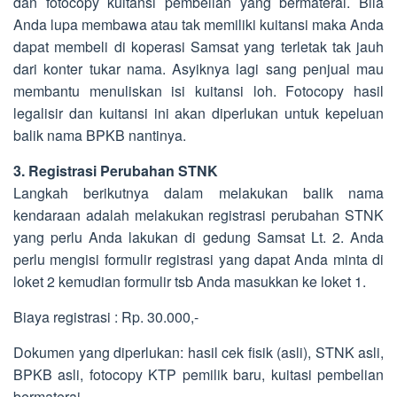
dan fotocopy kuitansi pembelian yang bermaterai. Bila
Anda lupa membawa atau tak memiliki kuitansi maka Anda
dapat membeli di koperasi Samsat yang terletak tak jauh
dari konter tukar nama. Asyiknya lagi sang penjual mau
membantu menuliskan isi kuitansi loh. Fotocopy hasil
legalisir dan kuitansi ini akan diperlukan untuk kepeluan
balik nama BPKB nantinya.
3. Registrasi Perubahan STNK
Langkah berikutnya dalam melakukan balik nama
kendaraan adalah melakukan registrasi perubahan STNK
yang perlu Anda lakukan di gedung Samsat Lt. 2. Anda
perlu mengisi formulir registrasi yang dapat Anda minta di
loket 2 kemudian formulir tsb Anda masukkan ke loket 1.
Biaya registrasi : Rp. 30.000,-
Dokumen yang diperlukan: hasil cek fisik (asli), STNK asli,
BPKB asli, fotocopy KTP pemilik baru, kuitasi pembelian
bermaterai.