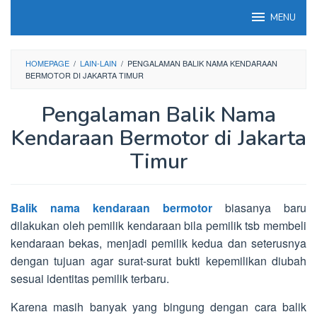
Loncat
MENU
ke
konten
HOMEPAGE
/
LAIN-LAIN
/
PENGALAMAN BALIK NAMA KENDARAAN
BERMOTOR DI JAKARTA TIMUR
Pengalaman Balik Nama
Kendaraan Bermotor di Jakarta
Timur
Balik nama kendaraan bermotor
biasanya baru
dilakukan oleh pemilik kendaraan bila pemilik tsb membeli
kendaraan bekas, menjadi pemilik kedua dan seterusnya
dengan tujuan agar surat-surat bukti kepemilikan diubah
sesuai identitas pemilik terbaru.
Karena masih banyak yang bingung dengan cara balik