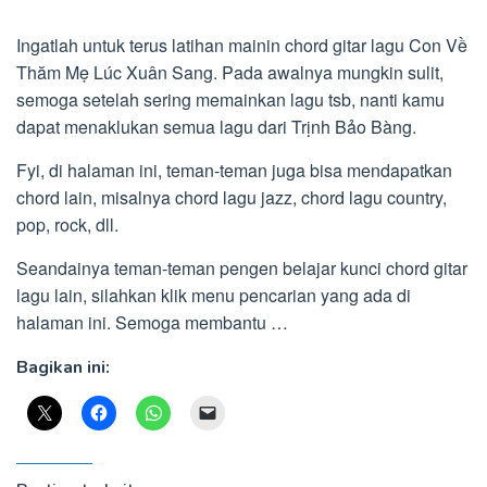
Ingatlah untuk terus latihan mainin chord gitar lagu Con Về
Thăm Mẹ Lúc Xuân Sang. Pada awalnya mungkin sulit,
semoga setelah sering memainkan lagu tsb, nanti kamu
dapat menaklukan semua lagu dari Trịnh Bảo Bàng.
Fyi, di halaman ini, teman-teman juga bisa mendapatkan
chord lain, misalnya chord lagu jazz, chord lagu country,
pop, rock, dll.
Seandainya teman-teman pengen belajar kunci chord gitar
lagu lain, silahkan klik menu pencarian yang ada di
halaman ini. Semoga membantu …
Bagikan ini: