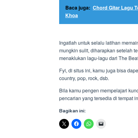
Baca juga:
Chord Gitar Lagu T
Khoa
Ingatlah untuk selalu latihan mema
mungkin sulit, diharapkan setelah t
menaklukan lagu-lagu dari The Beat
Fyi, di situs ini, kamu juga bisa dap
country, pop, rock, dsb.
Bila kamu pengen mempelajari kunci
pencarian yang tersedia di tempat
Bagikan ini: