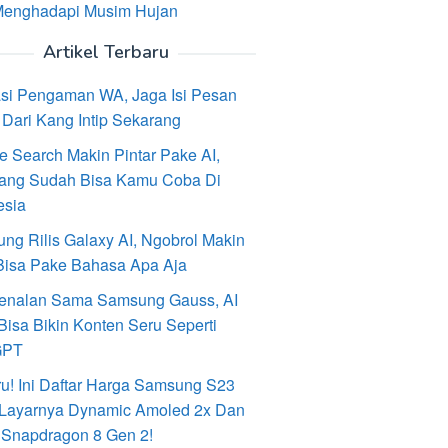
Menghadapi Musim Hujan
Artikel Terbaru
asi Pengaman WA, Jaga Isi Pesan
Dari Kang Intip Sekarang
e Search Makin Pintar Pake AI,
ang Sudah Bisa Kamu Coba Di
esia
ng Rilis Galaxy AI, Ngobrol Makin
Bisa Pake Bahasa Apa Aja
enalan Sama Samsung Gauss, AI
Bisa Bikin Konten Seru Seperti
GPT
ru! Ini Daftar Harga Samsung S23
, Layarnya Dynamic Amoled 2x Dan
 Snapdragon 8 Gen 2!