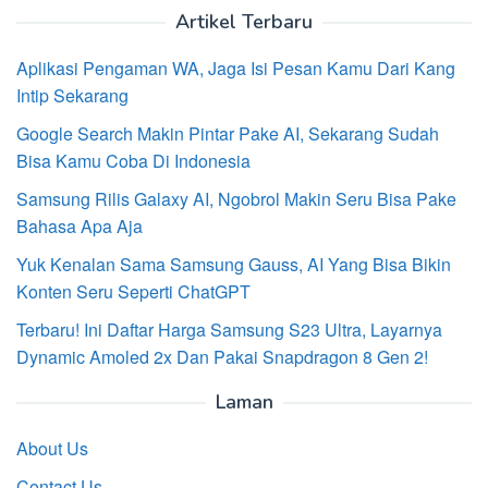
Artikel Terbaru
Aplikasi Pengaman WA, Jaga Isi Pesan Kamu Dari Kang
Intip Sekarang
Google Search Makin Pintar Pake AI, Sekarang Sudah
Bisa Kamu Coba Di Indonesia
Samsung Rilis Galaxy AI, Ngobrol Makin Seru Bisa Pake
Bahasa Apa Aja
Yuk Kenalan Sama Samsung Gauss, AI Yang Bisa Bikin
Konten Seru Seperti ChatGPT
Terbaru! Ini Daftar Harga Samsung S23 Ultra, Layarnya
Dynamic Amoled 2x Dan Pakai Snapdragon 8 Gen 2!
Laman
About Us
Contact Us