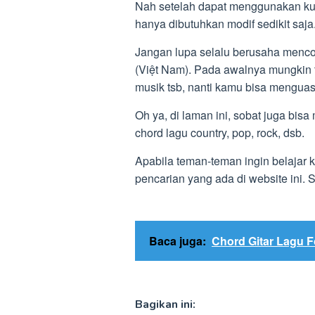
Nah setelah dapat menggunakan ku
hanya dibutuhkan modif sedikit saja
Jangan lupa selalu berusaha menco
(Việt Nam). Pada awalnya mungkin 
musik tsb, nanti kamu bisa menguas
Oh ya, di laman ini, sobat juga bisa
chord lagu country, pop, rock, dsb.
Apabila teman-teman ingin belajar k
pencarian yang ada di website ini
Baca juga:
Chord Gitar Lagu F
Bagikan ini: