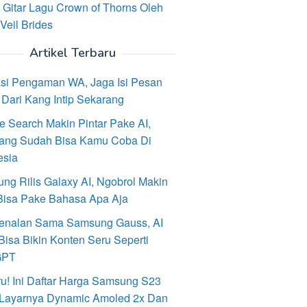
 Gitar Lagu Crown of Thorns Oleh
Veil Brides
Artikel Terbaru
asi Pengaman WA, Jaga Isi Pesan
Dari Kang Intip Sekarang
e Search Makin Pintar Pake AI,
ang Sudah Bisa Kamu Coba Di
esia
ng Rilis Galaxy AI, Ngobrol Makin
Bisa Pake Bahasa Apa Aja
enalan Sama Samsung Gauss, AI
Bisa Bikin Konten Seru Seperti
GPT
ru! Ini Daftar Harga Samsung S23
, Layarnya Dynamic Amoled 2x Dan