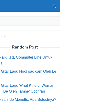
Random Post
Naik KRL Commuter Line Untuk
la
 Gitar Lagu Ngôi sao cảm Oleh Lê
 Gitar Lagu What Kind of Woman
 I Be Oleh Tammy Cochran
isan Ide Menulis, Apa Solusinya?