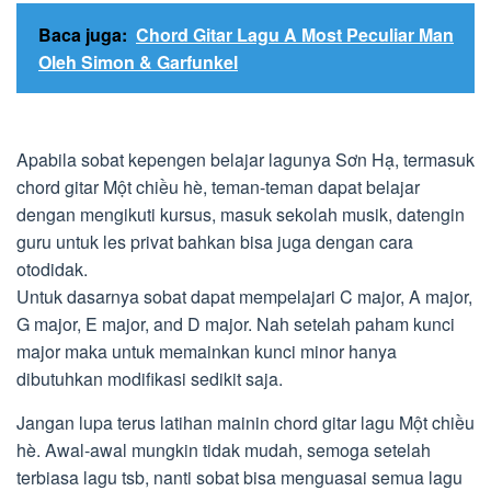
Baca juga:
Chord Gitar Lagu A Most Peculiar Man
Oleh Simon & Garfunkel
Apabila sobat kepengen belajar lagunya Sơn Hạ, termasuk
chord gitar Một chiều hè, teman-teman dapat belajar
dengan mengikuti kursus, masuk sekolah musik, datengin
guru untuk les privat bahkan bisa juga dengan cara
otodidak.
Untuk dasarnya sobat dapat mempelajari C major, A major,
G major, E major, and D major. Nah setelah paham kunci
major maka untuk memainkan kunci minor hanya
dibutuhkan modifikasi sedikit saja.
Jangan lupa terus latihan mainin chord gitar lagu Một chiều
hè. Awal-awal mungkin tidak mudah, semoga setelah
terbiasa lagu tsb, nanti sobat bisa menguasai semua lagu