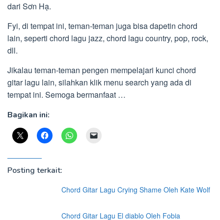
dari Sơn Hạ.
Fyi, di tempat ini, teman-teman juga bisa dapetin chord
lain, seperti chord lagu jazz, chord lagu country, pop, rock,
dll.
Jikalau teman-teman pengen mempelajari kunci chord
gitar lagu lain, silahkan klik menu search yang ada di
tempat ini. Semoga bermanfaat …
Bagikan ini:
Posting terkait:
Chord Gitar Lagu Crying Shame Oleh Kate Wolf
Chord Gitar Lagu El diablo Oleh Fobia