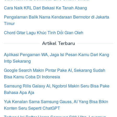
Cara Naik KRL Dari Bekasi Ke Tanah Abang
Pengalaman Balik Nama Kendaraan Bermotor di Jakarta
Timur
Chord Gitar Lagu Khúc Tình Dối Gian Oleh
Artikel Terbaru
Aplikasi Pengaman WA, Jaga Isi Pesan Kamu Dari Kang
Intip Sekarang
Google Search Makin Pintar Pake AI, Sekarang Sudah
Bisa Kamu Coba Di Indonesia
Samsung Rilis Galaxy AI, Ngobrol Makin Seru Bisa Pake
Bahasa Apa Aja
Yuk Kenalan Sama Samsung Gauss, AI Yang Bisa Bikin
Konten Seru Seperti ChatGPT