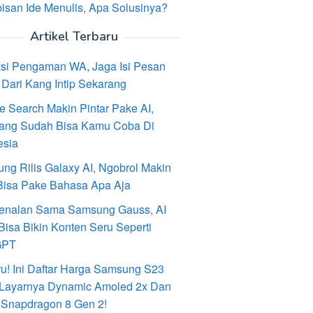
isan Ide Menulis, Apa Solusinya?
Artikel Terbaru
asi Pengaman WA, Jaga Isi Pesan
Dari Kang Intip Sekarang
e Search Makin Pintar Pake AI,
ang Sudah Bisa Kamu Coba Di
esia
ng Rilis Galaxy AI, Ngobrol Makin
Bisa Pake Bahasa Apa Aja
enalan Sama Samsung Gauss, AI
Bisa Bikin Konten Seru Seperti
GPT
ru! Ini Daftar Harga Samsung S23
, Layarnya Dynamic Amoled 2x Dan
 Snapdragon 8 Gen 2!