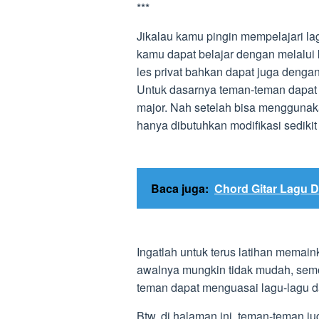
***
Jikalau kamu pingin mempelajari la
kamu dapat belajar dengan melalui 
les privat bahkan dapat juga dengan 
Untuk dasarnya teman-teman dapat b
major. Nah setelah bisa menggunak
hanya dibutuhkan modifikasi sedikit 
Baca juga:
Chord Gitar Lagu 
Ingatlah untuk terus latihan memai
awalnya mungkin tidak mudah, semo
teman dapat menguasai lagu-lagu da
Btw, di halaman ini, teman-teman ju