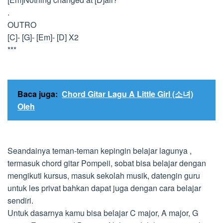
.
OUTRO
[C]- [G]- [Em]- [D] X2
***
Baca juga:
Chord Gitar Lagu A Little Girl (소녀)
Oleh
Seandainya teman-teman kepingin belajar lagunya ,
termasuk chord gitar Pompeii, sobat bisa belajar dengan
mengikuti kursus, masuk sekolah musik, datengin guru
untuk les privat bahkan dapat juga dengan cara belajar
sendiri.
Untuk dasarnya kamu bisa belajar C major, A major, G