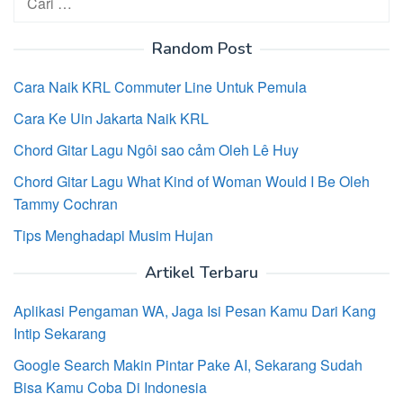
untuk:
Random Post
Cara Naik KRL Commuter Line Untuk Pemula
Cara Ke Uin Jakarta Naik KRL
Chord Gitar Lagu Ngôi sao cảm Oleh Lê Huy
Chord Gitar Lagu What Kind of Woman Would I Be Oleh
Tammy Cochran
Tips Menghadapi Musim Hujan
Artikel Terbaru
Aplikasi Pengaman WA, Jaga Isi Pesan Kamu Dari Kang
Intip Sekarang
Google Search Makin Pintar Pake AI, Sekarang Sudah
Bisa Kamu Coba Di Indonesia