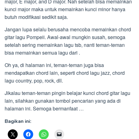
major, E major, and D major. Nah setelah bisa memainkan
kunci major maka untuk memainkan kunci minor hanya
butuh modifikasi sedikit saja.
Jangan lupa selalu berusaha mencoba memainkan chord
gitar lagu Pompeii. Awal-awal mungkin susah, semoga
setelah sering memainkan lagu tsb, nanti teman-teman
bisa memainkan semua lagu dari .
Oh ya, di halaman ini, teman-teman juga bisa
mendapatkan chord lain, seperti chord lagu jazz, chord
lagu country, pop, rock, dll.
Jikalau teman-teman pingin belajar kunci chord gitar lagu
lain, silahkan gunakan tombol pencarian yang ada di
halaman ini. Semoga bermanfaat …
Bagikan ini: