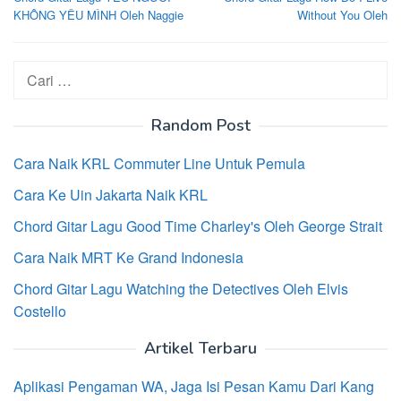
pos
KHÔNG YÊU MÌNH Oleh Naggie
Without You Oleh
Cari
untuk:
Random Post
Cara Naik KRL Commuter Line Untuk Pemula
Cara Ke Uin Jakarta Naik KRL
Chord Gitar Lagu Good Time Charley's Oleh George Strait
Cara Naik MRT Ke Grand Indonesia
Chord Gitar Lagu Watching the Detectives Oleh Elvis
Costello
Artikel Terbaru
Aplikasi Pengaman WA, Jaga Isi Pesan Kamu Dari Kang