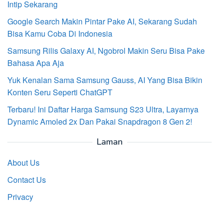
Intip Sekarang
Google Search Makin Pintar Pake AI, Sekarang Sudah
Bisa Kamu Coba Di Indonesia
Samsung Rilis Galaxy AI, Ngobrol Makin Seru Bisa Pake
Bahasa Apa Aja
Yuk Kenalan Sama Samsung Gauss, AI Yang Bisa Bikin
Konten Seru Seperti ChatGPT
Terbaru! Ini Daftar Harga Samsung S23 Ultra, Layarnya
Dynamic Amoled 2x Dan Pakai Snapdragon 8 Gen 2!
Laman
About Us
Contact Us
Privacy