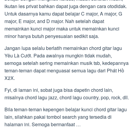
ikutan les privat bahkan dapat juga dengan cara otodidak.
Untuk dasarnya kamu dapat belajar C major, A major, G
major, E major, and D major. Nah setelah dapat
memainkan kunci major maka untuk memainkan kunci
minor hanya butuh penyesuaian sedikit saja.
Jangan lupa selalu berlatih memainkan chord gitar lagu
Yêu Là Cưới. Pada awalnya mungkin tidak mudah,
semoga setelah sering memainkan musik tsb, kedepannya
teman-teman dapat menguasai semua lagu dari Phát Hồ
X2X.
Fyi, di laman ini, sobat juga bisa dapetin chord lain,
misalnya chord lagu jazz, chord lagu country, pop, rock, dll.
Bila teman-teman kepengen belajar kunci chord gitar lagu
lain, silahkan pakai tombol search yang tersedia di
halaman ini. Semoga bermanfaat …