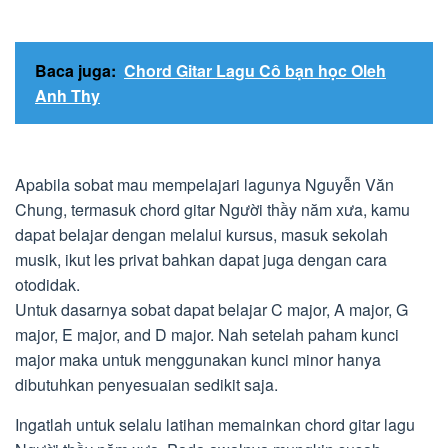
Baca juga:
Chord Gitar Lagu Cô bạn học Oleh
Anh Thy
Apabila sobat mau mempelajari lagunya Nguyễn Văn
Chung, termasuk chord gitar Người thầy năm xưa, kamu
dapat belajar dengan melalui kursus, masuk sekolah
musik, ikut les privat bahkan dapat juga dengan cara
otodidak.
Untuk dasarnya sobat dapat belajar C major, A major, G
major, E major, and D major. Nah setelah paham kunci
major maka untuk menggunakan kunci minor hanya
dibutuhkan penyesuaian sedikit saja.
Ingatlah untuk selalu latihan memainkan chord gitar lagu