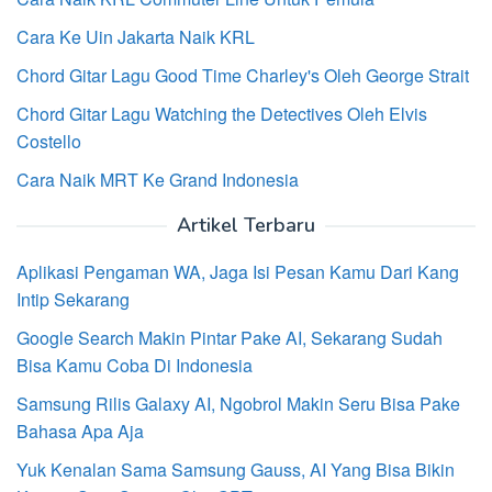
Cara Ke Uin Jakarta Naik KRL
Chord Gitar Lagu Good Time Charley's Oleh George Strait
Chord Gitar Lagu Watching the Detectives Oleh Elvis
Costello
Cara Naik MRT Ke Grand Indonesia
Artikel Terbaru
Aplikasi Pengaman WA, Jaga Isi Pesan Kamu Dari Kang
Intip Sekarang
Google Search Makin Pintar Pake AI, Sekarang Sudah
Bisa Kamu Coba Di Indonesia
Samsung Rilis Galaxy AI, Ngobrol Makin Seru Bisa Pake
Bahasa Apa Aja
Yuk Kenalan Sama Samsung Gauss, AI Yang Bisa Bikin