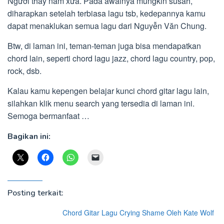
Người thầy năm xưa. Pada awalnya mungkin susah,
diharapkan setelah terbiasa lagu tsb, kedepannya kamu
dapat menaklukan semua lagu dari Nguyễn Văn Chung.
Btw, di laman ini, teman-teman juga bisa mendapatkan
chord lain, seperti chord lagu jazz, chord lagu country, pop,
rock, dsb.
Kalau kamu kepengen belajar kunci chord gitar lagu lain,
silahkan klik menu search yang tersedia di laman ini.
Semoga bermanfaat …
Bagikan ini:
Posting terkait:
Chord Gitar Lagu Crying Shame Oleh Kate Wolf