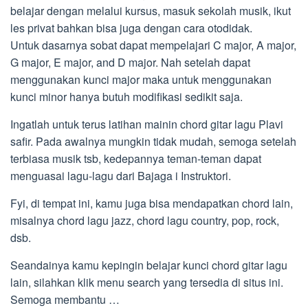
belajar dengan melalui kursus, masuk sekolah musik, ikut
les privat bahkan bisa juga dengan cara otodidak.
Untuk dasarnya sobat dapat mempelajari C major, A major,
G major, E major, and D major. Nah setelah dapat
menggunakan kunci major maka untuk menggunakan
kunci minor hanya butuh modifikasi sedikit saja.
Ingatlah untuk terus latihan mainin chord gitar lagu Plavi
safir. Pada awalnya mungkin tidak mudah, semoga setelah
terbiasa musik tsb, kedepannya teman-teman dapat
menguasai lagu-lagu dari Bajaga i Instruktori.
Fyi, di tempat ini, kamu juga bisa mendapatkan chord lain,
misalnya chord lagu jazz, chord lagu country, pop, rock,
dsb.
Seandainya kamu kepingin belajar kunci chord gitar lagu
lain, silahkan klik menu search yang tersedia di situs ini.
Semoga membantu …