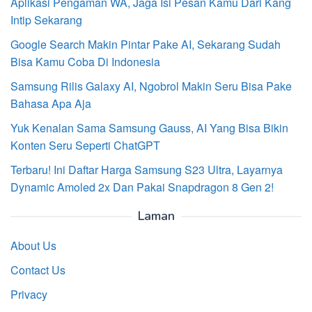
Aplikasi Pengaman WA, Jaga Isi Pesan Kamu Dari Kang
Intip Sekarang
Google Search Makin Pintar Pake AI, Sekarang Sudah
Bisa Kamu Coba Di Indonesia
Samsung Rilis Galaxy AI, Ngobrol Makin Seru Bisa Pake
Bahasa Apa Aja
Yuk Kenalan Sama Samsung Gauss, AI Yang Bisa Bikin
Konten Seru Seperti ChatGPT
Terbaru! Ini Daftar Harga Samsung S23 Ultra, Layarnya
Dynamic Amoled 2x Dan Pakai Snapdragon 8 Gen 2!
Laman
About Us
Contact Us
Privacy