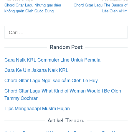
Chord Gitar Lagu Những giai điệu
Chord Gitar Lagu The Basics of
pos
không quên Oleh Quốc Dũng
Life Oleh 4Him
Cari
untuk:
Random Post
Cara Naik KRL Commuter Line Untuk Pemula
Cara Ke Uin Jakarta Naik KRL
Chord Gitar Lagu Ngôi sao cảm Oleh Lê Huy
Chord Gitar Lagu What Kind of Woman Would I Be Oleh
Tammy Cochran
Tips Menghadapi Musim Hujan
Artikel Terbaru