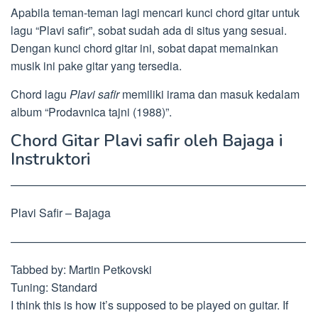
Apabila teman-teman lagi mencari kunci chord gitar untuk
lagu “Plavi safir”, sobat sudah ada di situs yang sesuai.
Dengan kunci chord gitar ini, sobat dapat memainkan
musik ini pake gitar yang tersedia.
Chord lagu
Plavi safir
memiliki irama dan masuk kedalam
album “Prodavnica tajni (1988)”.
Chord Gitar Plavi safir oleh Bajaga i
Instruktori
——————————————————————————
Plavi Safir – Bajaga
——————————————————————————
Tabbed by: Martin Petkovski
Tuning: Standard
I think this is how it’s supposed to be played on guitar. If