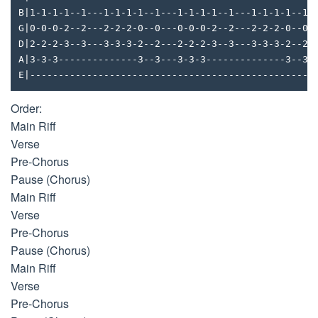
B|1-1-1-1--1---1-1-1-1--1---1-1-1-1--1---1-1-1-1--1-
G|0-0-0-2--2---2-2-2-0--0---0-0-0-2--2---2-2-2-0--0-
D|2-2-2-3--3---3-3-3-2--2---2-2-2-3--3---3-3-3-2--2-
A|3-3-3--------------3--3---3-3-3--------------3--3-
E|--------------------------------------------------
Order:
Main Riff
Verse
Pre-Chorus
Pause (Chorus)
Main Riff
Verse
Pre-Chorus
Pause (Chorus)
Main Riff
Verse
Pre-Chorus