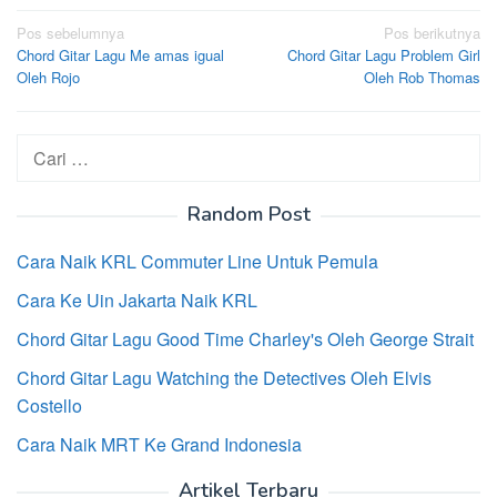
Navigasi
Pos sebelumnya
Pos berikutnya
Chord Gitar Lagu Me amas igual
Chord Gitar Lagu Problem Girl
pos
Oleh Rojo
Oleh Rob Thomas
Cari
untuk:
Random Post
Cara Naik KRL Commuter Line Untuk Pemula
Cara Ke Uin Jakarta Naik KRL
Chord Gitar Lagu Good Time Charley's Oleh George Strait
Chord Gitar Lagu Watching the Detectives Oleh Elvis
Costello
Cara Naik MRT Ke Grand Indonesia
Artikel Terbaru