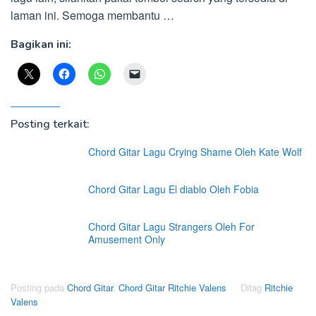
laman ini. Semoga membantu …
Bagikan ini:
Posting terkait:
Chord Gitar Lagu Crying Shame Oleh Kate Wolf
Chord Gitar Lagu El diablo Oleh Fobia
Chord Gitar Lagu Strangers Oleh For
Amusement Only
Posting pada
Chord Gitar
,
Chord Gitar Ritchie Valens
Ditag
Ritchie
Valens