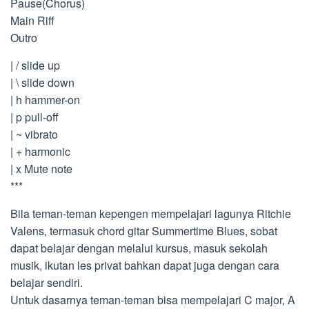
Pause(Chorus)
Main Riff
Outro
| / slide up
| \ slide down
| h hammer-on
| p pull-off
| ~ vibrato
| + harmonic
| x Mute note
***
Bila teman-teman kepengen mempelajari lagunya Ritchie
Valens, termasuk chord gitar Summertime Blues, sobat
dapat belajar dengan melalui kursus, masuk sekolah
musik, ikutan les privat bahkan dapat juga dengan cara
belajar sendiri.
Untuk dasarnya teman-teman bisa mempelajari C major, A