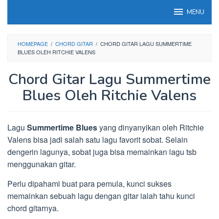
Loncat
MENU
ke
konten
HOMEPAGE
/
CHORD GITAR
/
CHORD GITAR LAGU SUMMERTIME
BLUES OLEH RITCHIE VALENS
Chord Gitar Lagu Summertime
Blues Oleh Ritchie Valens
Lagu
Summertime Blues
yang dinyanyikan oleh Ritchie
Valens bisa jadi salah satu lagu favorit sobat. Selain
dengerin lagunya, sobat juga bisa memainkan lagu tsb
menggunakan gitar.
Perlu dipahami buat para pemula, kunci sukses
memainkan sebuah lagu dengan gitar ialah tahu kunci
chord gitarnya.