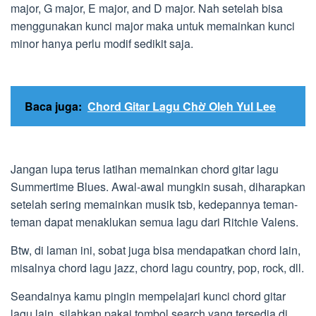
major, G major, E major, and D major. Nah setelah bisa
menggunakan kunci major maka untuk memainkan kunci
minor hanya perlu modif sedikit saja.
Baca juga:
Chord Gitar Lagu Chờ Oleh Yul Lee
Jangan lupa terus latihan memainkan chord gitar lagu
Summertime Blues. Awal-awal mungkin susah, diharapkan
setelah sering memainkan musik tsb, kedepannya teman-
teman dapat menaklukan semua lagu dari Ritchie Valens.
Btw, di laman ini, sobat juga bisa mendapatkan chord lain,
misalnya chord lagu jazz, chord lagu country, pop, rock, dll.
Seandainya kamu pingin mempelajari kunci chord gitar
lagu lain, silahkan pakai tombol search yang tersedia di