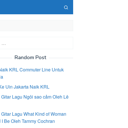
Random Post
Naik KRL Commuter Line Untuk
la
Ke Uin Jakarta Naik KRL
 Gitar Lagu Ngôi sao cảm Oleh Lê
 Gitar Lagu What Kind of Woman
 I Be Oleh Tammy Cochran