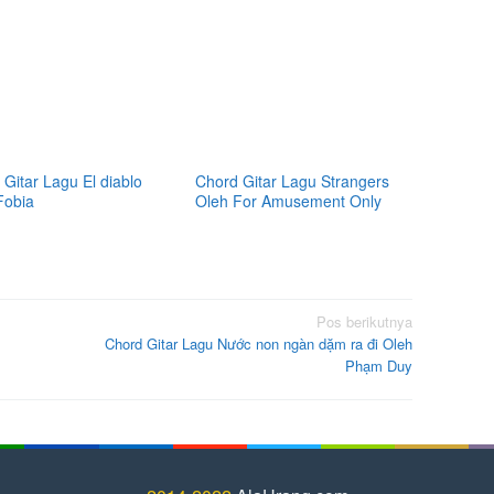
Gitar Lagu El diablo
Chord Gitar Lagu Strangers
Fobia
Oleh For Amusement Only
Pos berikutnya
Chord Gitar Lagu Nước non ngàn dặm ra đi Oleh
Phạm Duy