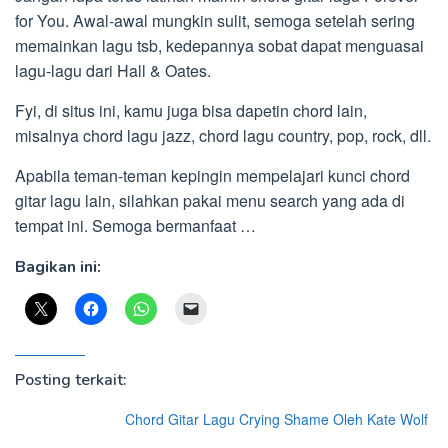
for You. Awal-awal mungkin sulit, semoga setelah sering
memainkan lagu tsb, kedepannya sobat dapat menguasai
lagu-lagu dari Hall & Oates.
Fyi, di situs ini, kamu juga bisa dapetin chord lain,
misalnya chord lagu jazz, chord lagu country, pop, rock, dll.
Apabila teman-teman kepingin mempelajari kunci chord
gitar lagu lain, silahkan pakai menu search yang ada di
tempat ini. Semoga bermanfaat …
Bagikan ini:
Posting terkait:
Chord Gitar Lagu Crying Shame Oleh Kate Wolf