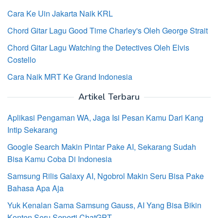
Cara Ke Uin Jakarta Naik KRL
Chord Gitar Lagu Good Time Charley's Oleh George Strait
Chord Gitar Lagu Watching the Detectives Oleh Elvis
Costello
Cara Naik MRT Ke Grand Indonesia
Artikel Terbaru
Aplikasi Pengaman WA, Jaga Isi Pesan Kamu Dari Kang
Intip Sekarang
Google Search Makin Pintar Pake AI, Sekarang Sudah
Bisa Kamu Coba Di Indonesia
Samsung Rilis Galaxy AI, Ngobrol Makin Seru Bisa Pake
Bahasa Apa Aja
Yuk Kenalan Sama Samsung Gauss, AI Yang Bisa Bikin
Konten Seru Seperti ChatGPT