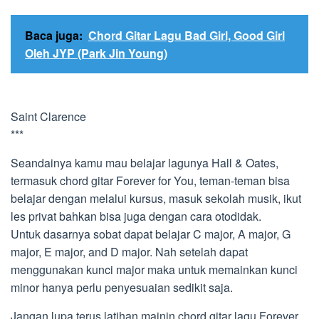
Baca juga:
Chord Gitar Lagu Bad Girl, Good Girl
Oleh JYP (Park Jin Young)
Saint Clarence
***
Seandainya kamu mau belajar lagunya Hall & Oates,
termasuk chord gitar Forever for You, teman-teman bisa
belajar dengan melalui kursus, masuk sekolah musik, ikut
les privat bahkan bisa juga dengan cara otodidak.
Untuk dasarnya sobat dapat belajar C major, A major, G
major, E major, and D major. Nah setelah dapat
menggunakan kunci major maka untuk memainkan kunci
minor hanya perlu penyesuaian sedikit saja.
Jangan lupa terus latihan mainin chord gitar lagu Forever