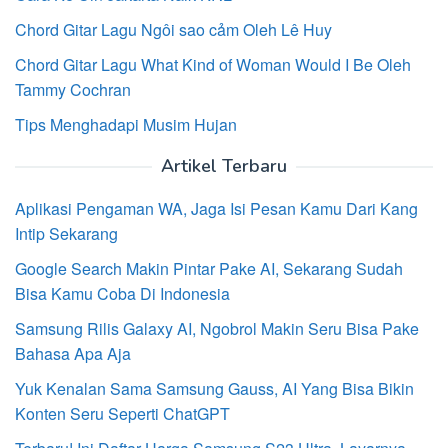
Chord Gitar Lagu Ngôi sao cảm Oleh Lê Huy
Chord Gitar Lagu What Kind of Woman Would I Be Oleh
Tammy Cochran
Tips Menghadapi Musim Hujan
Artikel Terbaru
Aplikasi Pengaman WA, Jaga Isi Pesan Kamu Dari Kang
Intip Sekarang
Google Search Makin Pintar Pake AI, Sekarang Sudah
Bisa Kamu Coba Di Indonesia
Samsung Rilis Galaxy AI, Ngobrol Makin Seru Bisa Pake
Bahasa Apa Aja
Yuk Kenalan Sama Samsung Gauss, AI Yang Bisa Bikin
Konten Seru Seperti ChatGPT