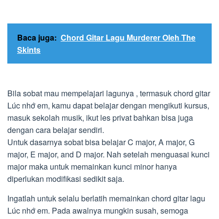
Baca juga:
Chord Gitar Lagu Murderer Oleh The
Skints
Bila sobat mau mempelajari lagunya , termasuk chord gitar
Lúc nhớ em, kamu dapat belajar dengan mengikuti kursus,
masuk sekolah musik, ikut les privat bahkan bisa juga
dengan cara belajar sendiri.
Untuk dasarnya sobat bisa belajar C major, A major, G
major, E major, and D major. Nah setelah menguasai kunci
major maka untuk memainkan kunci minor hanya
diperlukan modifikasi sedikit saja.
Ingatlah untuk selalu berlatih memainkan chord gitar lagu
Lúc nhớ em. Pada awalnya mungkin susah, semoga