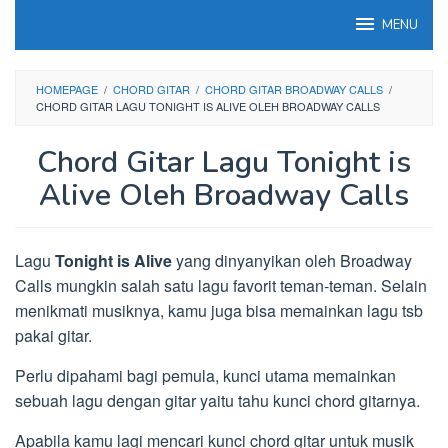
Loncat
MENU
ke
konten
HOMEPAGE
/
CHORD GITAR
/
CHORD GITAR BROADWAY CALLS
/
CHORD GITAR LAGU TONIGHT IS ALIVE OLEH BROADWAY CALLS
Chord Gitar Lagu Tonight is
Alive Oleh Broadway Calls
Lagu
Tonight is Alive
yang dinyanyikan oleh Broadway
Calls mungkin salah satu lagu favorit teman-teman. Selain
menikmati musiknya, kamu juga bisa memainkan lagu tsb
pakai gitar.
Perlu dipahami bagi pemula, kunci utama memainkan
sebuah lagu dengan gitar yaitu tahu kunci chord gitarnya.
Apabila kamu lagi mencari kunci chord gitar untuk musik