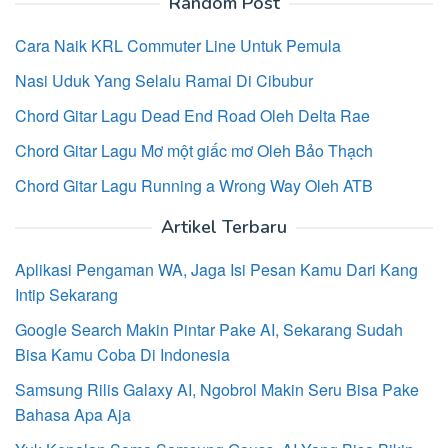
Random Post
Cara Naik KRL Commuter Line Untuk Pemula
Nasi Uduk Yang Selalu Ramai Di Cibubur
Chord Gitar Lagu Dead End Road Oleh Delta Rae
Chord Gitar Lagu Mơ một giấc mơ Oleh Bảo Thạch
Chord Gitar Lagu Running a Wrong Way Oleh ATB
Artikel Terbaru
Aplikasi Pengaman WA, Jaga Isi Pesan Kamu Dari Kang
Intip Sekarang
Google Search Makin Pintar Pake AI, Sekarang Sudah
Bisa Kamu Coba Di Indonesia
Samsung Rilis Galaxy AI, Ngobrol Makin Seru Bisa Pake
Bahasa Apa Aja