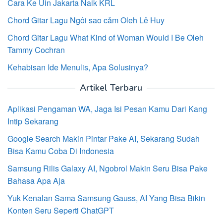
Cara Ke Uin Jakarta Naik KRL
Chord Gitar Lagu Ngôi sao cảm Oleh Lê Huy
Chord Gitar Lagu What Kind of Woman Would I Be Oleh
Tammy Cochran
Kehabisan Ide Menulis, Apa Solusinya?
Artikel Terbaru
Aplikasi Pengaman WA, Jaga Isi Pesan Kamu Dari Kang
Intip Sekarang
Google Search Makin Pintar Pake AI, Sekarang Sudah
Bisa Kamu Coba Di Indonesia
Samsung Rilis Galaxy AI, Ngobrol Makin Seru Bisa Pake
Bahasa Apa Aja
Yuk Kenalan Sama Samsung Gauss, AI Yang Bisa Bikin
Konten Seru Seperti ChatGPT