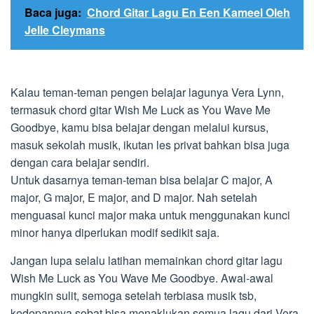
Baca juga:
Chord Gitar Lagu En Een Kameel Oleh
Jelle Cleymans
Kalau teman-teman pengen belajar lagunya Vera Lynn,
termasuk chord gitar Wish Me Luck as You Wave Me
Goodbye, kamu bisa belajar dengan melalui kursus,
masuk sekolah musik, ikutan les privat bahkan bisa juga
dengan cara belajar sendiri.
Untuk dasarnya teman-teman bisa belajar C major, A
major, G major, E major, and D major. Nah setelah
menguasai kunci major maka untuk menggunakan kunci
minor hanya diperlukan modif sedikit saja.
Jangan lupa selalu latihan memainkan chord gitar lagu
Wish Me Luck as You Wave Me Goodbye. Awal-awal
mungkin sulit, semoga setelah terbiasa musik tsb,
kedepannya sobat bisa menaklukan semua lagu dari Vera