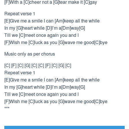
[F]With a [C]cheer not a [G]tear make it [C]gay
Repeat verse 1
[E]Give me a smile I can [Am]keep all the while
In my [G]heart while [D]I’m a[Dm]way[G]
Till we [C]meet once again you and I
[F]Wish me [C]luck as you [G]wave me good[C]bye
Music only as per chorus
[C] [F] [C] [G] [C] [C] [F] [C] [G] [C]
Repeat verse 1
[E]Give me a smile I can [Am]keep all the while
In my [G]heart while [D]I’m a[Dm]way[G]
Till we [C]meet once again you and I
[F]Wish me [C]luck as you [G]wave me good[C]bye
***