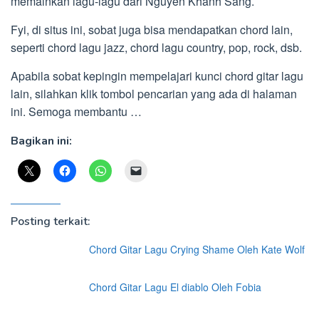
memainkan lagu-lagu dari Nguyễn Khánh Sang.
Fyi, di situs ini, sobat juga bisa mendapatkan chord lain,
seperti chord lagu jazz, chord lagu country, pop, rock, dsb.
Apabila sobat kepingin mempelajari kunci chord gitar lagu
lain, silahkan klik tombol pencarian yang ada di halaman
ini. Semoga membantu …
Bagikan ini:
Posting terkait:
Chord Gitar Lagu Crying Shame Oleh Kate Wolf
Chord Gitar Lagu El diablo Oleh Fobia