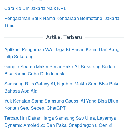
Cara Ke Uin Jakarta Naik KRL
Pengalaman Balik Nama Kendaraan Bermotor di Jakarta
Timur
Artikel Terbaru
Aplikasi Pengaman WA, Jaga Isi Pesan Kamu Dari Kang
Intip Sekarang
Google Search Makin Pintar Pake AI, Sekarang Sudah
Bisa Kamu Coba Di Indonesia
Samsung Rilis Galaxy AI, Ngobrol Makin Seru Bisa Pake
Bahasa Apa Aja
Yuk Kenalan Sama Samsung Gauss, AI Yang Bisa Bikin
Konten Seru Seperti ChatGPT
Terbaru! Ini Daftar Harga Samsung S23 Ultra, Layarnya
Dynamic Amoled 2x Dan Pakai Snapdragon 8 Gen 2!