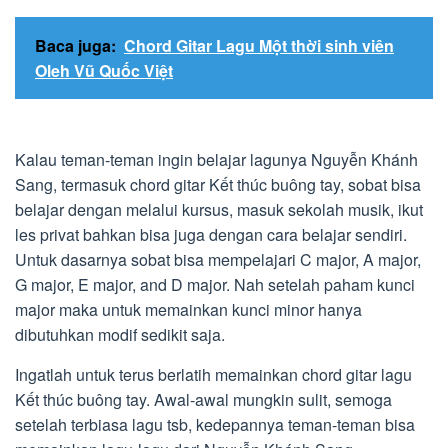
Baca juga:
Chord Gitar Lagu Một thời sinh viên
Oleh Vũ Quốc Việt
Kalau teman-teman ingin belajar lagunya Nguyễn Khánh
Sang, termasuk chord gitar Kết thúc buông tay, sobat bisa
belajar dengan melalui kursus, masuk sekolah musik, ikut
les privat bahkan bisa juga dengan cara belajar sendiri.
Untuk dasarnya sobat bisa mempelajari C major, A major,
G major, E major, and D major. Nah setelah paham kunci
major maka untuk memainkan kunci minor hanya
dibutuhkan modif sedikit saja.
Ingatlah untuk terus berlatih memainkan chord gitar lagu
Kết thúc buông tay. Awal-awal mungkin sulit, semoga
setelah terbiasa lagu tsb, kedepannya teman-teman bisa