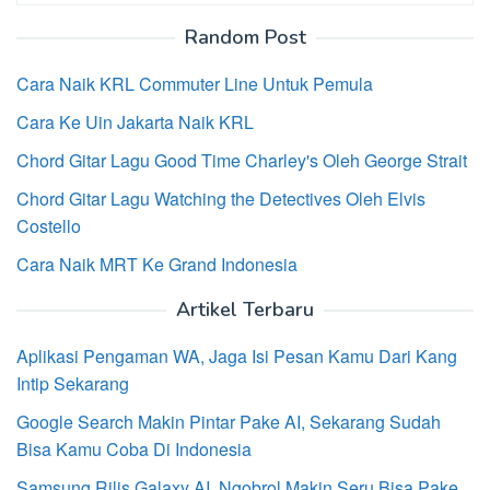
Random Post
Cara Naik KRL Commuter Line Untuk Pemula
Cara Ke Uin Jakarta Naik KRL
Chord Gitar Lagu Good Time Charley's Oleh George Strait
Chord Gitar Lagu Watching the Detectives Oleh Elvis
Costello
Cara Naik MRT Ke Grand Indonesia
Artikel Terbaru
Aplikasi Pengaman WA, Jaga Isi Pesan Kamu Dari Kang
Intip Sekarang
Google Search Makin Pintar Pake AI, Sekarang Sudah
Bisa Kamu Coba Di Indonesia
Samsung Rilis Galaxy AI, Ngobrol Makin Seru Bisa Pake