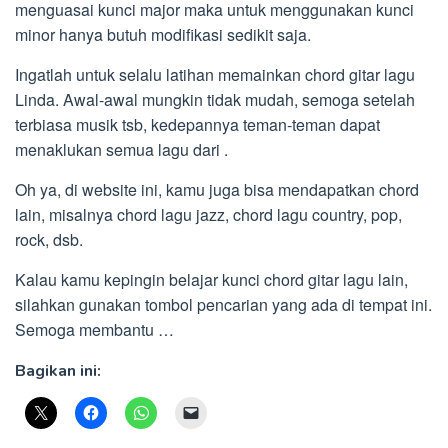
menguasai kunci major maka untuk menggunakan kunci
minor hanya butuh modifikasi sedikit saja.
Ingatlah untuk selalu latihan memainkan chord gitar lagu
Linda. Awal-awal mungkin tidak mudah, semoga setelah
terbiasa musik tsb, kedepannya teman-teman dapat
menaklukan semua lagu dari .
Oh ya, di website ini, kamu juga bisa mendapatkan chord
lain, misalnya chord lagu jazz, chord lagu country, pop,
rock, dsb.
Kalau kamu kepingin belajar kunci chord gitar lagu lain,
silahkan gunakan tombol pencarian yang ada di tempat ini.
Semoga membantu …
Bagikan ini: