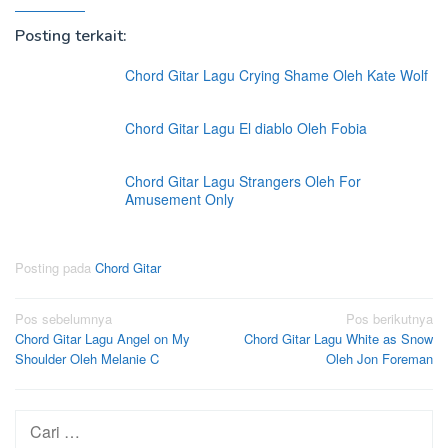
Posting terkait:
Chord Gitar Lagu Crying Shame Oleh Kate Wolf
Chord Gitar Lagu El diablo Oleh Fobia
Chord Gitar Lagu Strangers Oleh For
Amusement Only
Posting pada
Chord Gitar
Navigasi
Pos sebelumnya
Pos berikutnya
Chord Gitar Lagu Angel on My
Chord Gitar Lagu White as Snow
pos
Shoulder Oleh Melanie C
Oleh Jon Foreman
Cari
untuk: