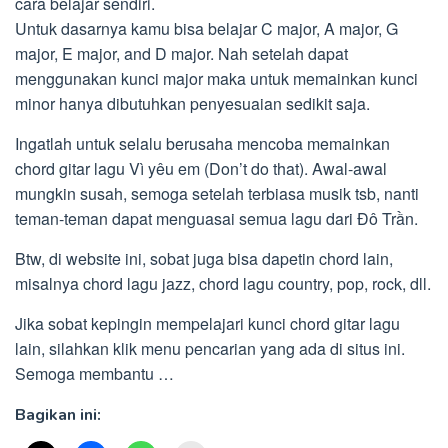
cara belajar sendiri.
Untuk dasarnya kamu bisa belajar C major, A major, G
major, E major, and D major. Nah setelah dapat
menggunakan kunci major maka untuk memainkan kunci
minor hanya dibutuhkan penyesuaian sedikit saja.
Ingatlah untuk selalu berusaha mencoba memainkan
chord gitar lagu Vì yêu em (Don’t do that). Awal-awal
mungkin susah, semoga setelah terbiasa musik tsb, nanti
teman-teman dapat menguasai semua lagu dari Đô Trần.
Btw, di website ini, sobat juga bisa dapetin chord lain,
misalnya chord lagu jazz, chord lagu country, pop, rock, dll.
Jika sobat kepingin mempelajari kunci chord gitar lagu
lain, silahkan klik menu pencarian yang ada di situs ini.
Semoga membantu …
Bagikan ini: