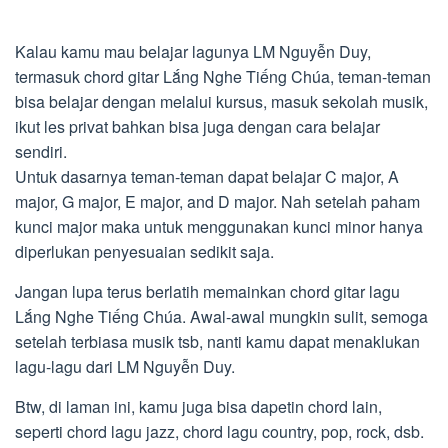
Kalau kamu mau belajar lagunya LM Nguyễn Duy,
termasuk chord gitar Lắng Nghe Tiếng Chúa, teman-teman
bisa belajar dengan melalui kursus, masuk sekolah musik,
ikut les privat bahkan bisa juga dengan cara belajar
sendiri.
Untuk dasarnya teman-teman dapat belajar C major, A
major, G major, E major, and D major. Nah setelah paham
kunci major maka untuk menggunakan kunci minor hanya
diperlukan penyesuaian sedikit saja.
Jangan lupa terus berlatih memainkan chord gitar lagu
Lắng Nghe Tiếng Chúa. Awal-awal mungkin sulit, semoga
setelah terbiasa musik tsb, nanti kamu dapat menaklukan
lagu-lagu dari LM Nguyễn Duy.
Btw, di laman ini, kamu juga bisa dapetin chord lain,
seperti chord lagu jazz, chord lagu country, pop, rock, dsb.