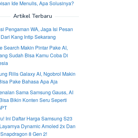
isan Ide Menulis, Apa Solusinya?
Artikel Terbaru
asi Pengaman WA, Jaga Isi Pesan
Dari Kang Intip Sekarang
e Search Makin Pintar Pake AI,
ang Sudah Bisa Kamu Coba Di
esia
ng Rilis Galaxy AI, Ngobrol Makin
Bisa Pake Bahasa Apa Aja
enalan Sama Samsung Gauss, AI
Bisa Bikin Konten Seru Seperti
GPT
ru! Ini Daftar Harga Samsung S23
, Layarnya Dynamic Amoled 2x Dan
 Snapdragon 8 Gen 2!