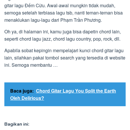
gitar lagu Đếm Cừu. Awal-awal mungkin tidak mudah,
semoga setelah terbiasa lagu tsb, nanti teman-teman bisa
menaklukan lagu-lagu dari Phạm Trần Phương.
Oh ya, di halaman ini, kamu juga bisa dapetin chord lain,
seperti chord lagu jazz, chord lagu country, pop, rock, dll.
Apabila sobat kepingin mempelajari kunci chord gitar lagu
lain, silahkan pakai tombol search yang tersedia di website
ini. Semoga membantu …
Baca juga:
Chord Gitar Lagu You Split the Earth
Oleh Delirious?
Bagikan ini: