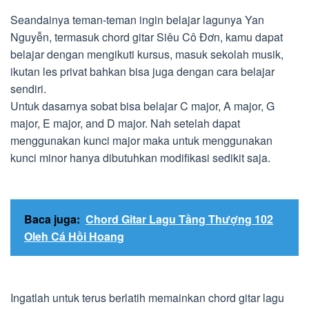
Seandainya teman-teman ingin belajar lagunya Yan
Nguyễn, termasuk chord gitar Siêu Cô Đơn, kamu dapat
belajar dengan mengikuti kursus, masuk sekolah musik,
ikutan les privat bahkan bisa juga dengan cara belajar
sendiri.
Untuk dasarnya sobat bisa belajar C major, A major, G
major, E major, and D major. Nah setelah dapat
menggunakan kunci major maka untuk menggunakan
kunci minor hanya dibutuhkan modifikasi sedikit saja.
Baca juga:
Chord Gitar Lagu Tầng Thượng 102
Oleh Cá Hồi Hoang
Ingatlah untuk terus berlatih memainkan chord gitar lagu