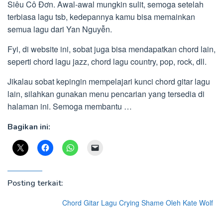
Siêu Cô Đơn. Awal-awal mungkin sulit, semoga setelah
terbiasa lagu tsb, kedepannya kamu bisa memainkan
semua lagu dari Yan Nguyễn.
Fyi, di website ini, sobat juga bisa mendapatkan chord lain,
seperti chord lagu jazz, chord lagu country, pop, rock, dll.
Jikalau sobat kepingin mempelajari kunci chord gitar lagu
lain, silahkan gunakan menu pencarian yang tersedia di
halaman ini. Semoga membantu …
Bagikan ini:
Posting terkait:
Chord Gitar Lagu Crying Shame Oleh Kate Wolf