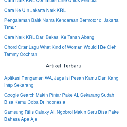
Cara Naik KRL Commuter Line Untuk Pemula
Cara Ke Uin Jakarta Naik KRL
Pengalaman Balik Nama Kendaraan Bermotor di Jakarta
Timur
Cara Naik KRL Dari Bekasi Ke Tanah Abang
Chord Gitar Lagu What Kind of Woman Would I Be Oleh
Tammy Cochran
Artikel Terbaru
Aplikasi Pengaman WA, Jaga Isi Pesan Kamu Dari Kang
Intip Sekarang
Google Search Makin Pintar Pake AI, Sekarang Sudah
Bisa Kamu Coba Di Indonesia
Samsung Rilis Galaxy AI, Ngobrol Makin Seru Bisa Pake
Bahasa Apa Aja