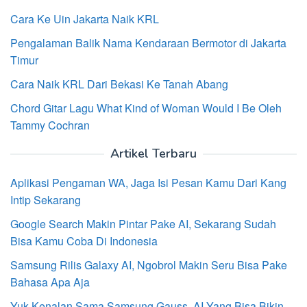
Cara Ke Uin Jakarta Naik KRL
Pengalaman Balik Nama Kendaraan Bermotor di Jakarta
Timur
Cara Naik KRL Dari Bekasi Ke Tanah Abang
Chord Gitar Lagu What Kind of Woman Would I Be Oleh
Tammy Cochran
Artikel Terbaru
Aplikasi Pengaman WA, Jaga Isi Pesan Kamu Dari Kang
Intip Sekarang
Google Search Makin Pintar Pake AI, Sekarang Sudah
Bisa Kamu Coba Di Indonesia
Samsung Rilis Galaxy AI, Ngobrol Makin Seru Bisa Pake
Bahasa Apa Aja
Yuk Kenalan Sama Samsung Gauss, AI Yang Bisa Bikin