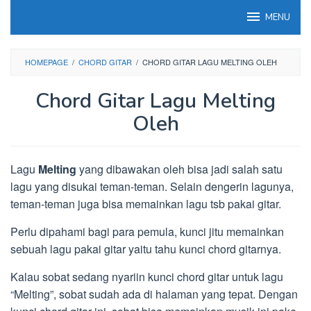
Loncat
MENU
ke
konten
HOMEPAGE
/
CHORD GITAR
/
CHORD GITAR LAGU MELTING OLEH
Chord Gitar Lagu Melting
Oleh
Lagu
Melting
yang dibawakan oleh bisa jadi salah satu
lagu yang disukai teman-teman. Selain dengerin lagunya,
teman-teman juga bisa memainkan lagu tsb pakai gitar.
Perlu dipahami bagi para pemula, kunci jitu memainkan
sebuah lagu pakai gitar yaitu tahu kunci chord gitarnya.
Kalau sobat sedang nyariin kunci chord gitar untuk lagu
“Melting”, sobat sudah ada di halaman yang tepat. Dengan