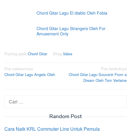
Chord Gitar Lagu El diablo Oleh Fobia
Chord Gitar Lagu Strangers Oleh For
Amusement Only
Posting pada
Chord Gitar
Ditag
Valse
Navigasi
Pos sebelumnya
Pos berikutnya
Chord Gitar Lagu Angels Oleh
Chord Gitar Lagu Souvenir From a
pos
Dream Oleh Tom Verlaine
Cari
untuk:
Random Post
Cara Naik KRL Commuter Line Untuk Pemula