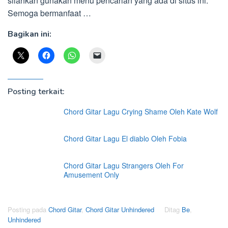
silahkan gunakan menu pencarian yang ada di situs ini.
Semoga bermanfaat …
Bagikan ini:
Posting terkait:
Chord Gitar Lagu Crying Shame Oleh Kate Wolf
Chord Gitar Lagu El diablo Oleh Fobia
Chord Gitar Lagu Strangers Oleh For
Amusement Only
Posting pada
Chord Gitar
,
Chord Gitar Unhindered
Ditag
Be
,
Unhindered