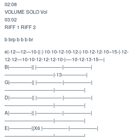
02:08
VOLUME SOLO Vol
03:02
RIFF 1 RIFF 2
b brp b b b br
e|-12—12—10-|| |-10-10-12-10-12-|-10-12-12-10–15-|-12-
12-12—10-10-12-12-12-10-|—-10-12-13-15—|
B|————–|| |—————-|—————–|
——————————|-13—————|
G|————–|| |—————-|—————–|
——————————|——————|
D|————–|| |—————-|—————–|
——————————|——————|
A|————–|| |—————-|—————–|
——————————|——————|
E|————–||X6 |—————-|—————–|
——————————|——————|