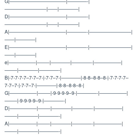
G|———————————–|————-|
————————–|——|————|
D|———————————–|————-|
————————–|——|————|
A|———————————–|————-|————————–|
——|————|
E|———————————–|————-|————————–|
——|————|
e|—————–|——–|————|————-|—————–|
——–|————|————-|
B|-7-7-7-7–7-7–7-|-7-7–7-|————|-8-8–8-8–8-|-7-7-7-7–
7-7–7-|-7-7–7-|————|-8-8–8-8–8-|
G|—————–|——–|-9-9-9-9–9-|————-|—————–|
——–|-9-9-9-9–9-|————-|
D|—————–|——–|————|————-|—————–|
——–|————|————-|
A|—————–|——–|————|————-|—————–|
——–|————|————-|