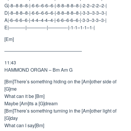
G|-8–8-8–8-|-6-6–6-6–6-|-8-8–8-8–8-|-2-2–2-2–2-|
D|-8–8-8–8-|-6-6–6-6–6-|-8-8–8-8–8-|-3-3–3-3–3-|
A|-6–6-6–6-|-4-4–4-4–4-|-6-6–6-6–6-|-3-3–3-3–3-|
E|———–|————-|————-|-1-1–1-1–1-|
[Em]
————————————————–
11:43
HAMMOND ORGAN – Bm Am G
[Bm]There’s something hiding on the [Am]other side of
[G]me
What can it be [Bm]
Maybe [Am]its a [G]dream
[Bm]There’s something turning in the [Am]other light of
[G]day
What can I say[Bm]