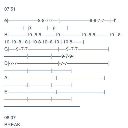
07:51
e|——————–8-8-7-7—-|——————–8-8-7-7—-|–h
————|—p———–|—p——–|
B|————10–8-8———10-|————10–8-8———10-|-8-
10-10–8-10-|-10-8-10–8-10-|-10-8——-|
G|—–9–7-7——————–|—–9–7-7——————–|
—————|—————|——9-7-9-|
D|-7-7—————————|-7-7—————————|
—————|—————|————|
A|——————————-|——————————-|
—————|—————|————|
E|——————————-|——————————-|
—————|—————|————|
————————————————–
08:07
BREAK