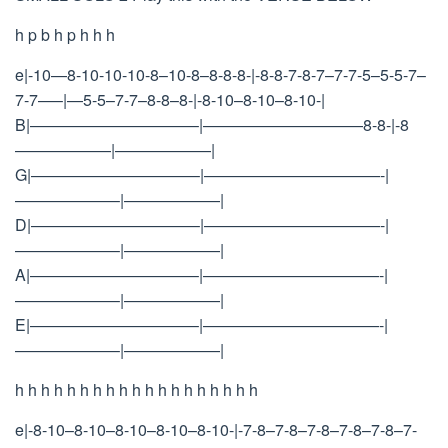
h p b h p h h h
e|-10—8-10-10-10-8–10-8–8-8-8-|-8-8-7-8-7–7-7-5–5-5-7–
7-7—–|—5-5–7-7–8-8–8-|-8-10–8-10–8-10-|
B|——————————–|——————————8-8-|-8
——————|——————|
G|——————————–|———————————-|
——————–|——————|
D|——————————–|———————————-|
——————–|——————|
A|——————————–|———————————-|
——————–|——————|
E|——————————–|———————————-|
——————–|——————|
h h h h h h h h h h h h h h h h h h h
e|-8-10–8-10–8-10–8-10–8-10-|-7-8–7-8–7-8–7-8–7-8–7-