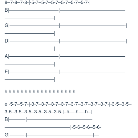
8–7-8–7-8-|-5-7–5-7–5-7–5-7–5-7–5-7-|
B|——————————|—————————————-|
——————————|
G|——————————|—————————————-|
——————————|
D|——————————|—————————————-|
——————————|
A|——————————|—————————————-|
——————————|
E|——————————|—————————————-|
——————————|
h h h h h h h h h h h h h h h h h h
e|-5-7–5-7-|-3-7–3-7–3-7–3-7–3-7–3-7–3-7–3-7-|-3-5–3-5–
3-5–3-5–3-5–3-5–3-5–3-5-|–h—-h—-h–|
B|———-|—————————————-|
—————————————-|-5-6–5-6–5-6-|
G|———-|—————————————-|—