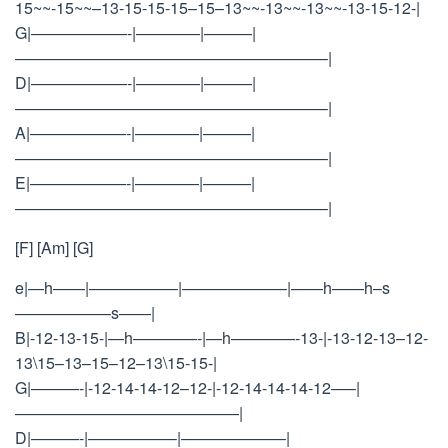
15~~-15~~–13-15-15-15–15–13~~-13~~-13~~-13-15-12-|
G|——————-|————|———|
———————————————————–|
D|——————-|————|———|
———————————————————–|
A|——————-|————|———|
———————————————————–|
E|——————-|————|———|
———————————————————–|
[F] [Am] [G]
e|—h——|—————–|——————–|——h——h–s
——————s——|
B|-12-13-15-|—h————-|—h————-13-|-13-12-13–12-
13\15–13–15–12–13\15-15-|
G|———-|-12-14-14-12–12-|-12-14-14-14-12—–|
——————————————|
D|———-|—————–|——————–|