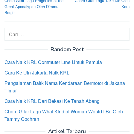
Chord Gitar Lagu Progenies of the
Chord Gitar Lagu Take Me Oleh
pos
Great Apocalypse Oleh Dimmu
Korn
Borgir
Cari
untuk:
Random Post
Cara Naik KRL Commuter Line Untuk Pemula
Cara Ke Uin Jakarta Naik KRL
Pengalaman Balik Nama Kendaraan Bermotor di Jakarta
Timur
Cara Naik KRL Dari Bekasi Ke Tanah Abang
Chord Gitar Lagu What Kind of Woman Would I Be Oleh
Tammy Cochran
Artikel Terbaru