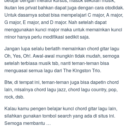
belajar dengan melalui kursus, masuk sekolah musik,
ikutan les privat bahkan dapat juga dengan cara otodidak.
Untuk dasarnya sobat bisa mempelajari C major, A major,
G major, E major, and D major. Nah setelah dapat
menggunakan kunci major maka untuk memainkan kunci
minor hanya perlu modifikasi sedikit saja.
Jangan lupa selalu berlatih memainkan chord gitar lagu
Oh, Yes, Oh!. Awal-awal mungkin tidak mudah, semoga
setelah terbiasa musik tsb, nanti teman-teman bisa
menguasai semua lagu dari The Kingston Trio.
Btw, di tempat ini, teman-teman juga bisa dapetin chord
lain, misalnya chord lagu jazz, chord lagu country, pop,
rock, dsb.
Kalau kamu pengen belajar kunci chord gitar lagu lain,
silahkan gunakan tombol search yang ada di situs ini.
Semoga membantu …