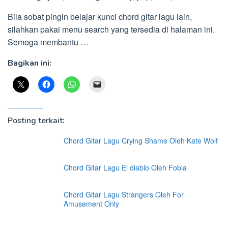
Bila sobat pingin belajar kunci chord gitar lagu lain,
silahkan pakai menu search yang tersedia di halaman ini.
Semoga membantu …
Bagikan ini:
Posting terkait:
Chord Gitar Lagu Crying Shame Oleh Kate Wolf
Chord Gitar Lagu El diablo Oleh Fobia
Chord Gitar Lagu Strangers Oleh For
Amusement Only