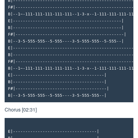
B|--------------------------------------------------
F#|-------------------------------------------------
B|--1~-111-111-111-111-111--1-3-x--1-111-111-111-111
E|--------------------------------------------|
B|--------------------------------------------|
F#|--------------------------------------------|
B|--3-5-555-555--5-555----3-5-555-555--5-555--|
E|--------------------------------------------------
B|--------------------------------------------------
F#|-------------------------------------------------
B|--1~-111-111-111-111-111--1-3-x--1-111-111-111-111
E|-------------------------------------|
B|-------------------------------------|
F#|-------------------------------------|
B|--3-5-555-555--5-555----3-5-555-555--|
Chorus [02:31]
E|----------------------------------|