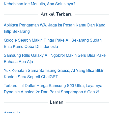
Kehabisan Ide Menulis, Apa Solusinya?
Artikel Terbaru
Aplikasi Pengaman WA, Jaga Isi Pesan Kamu Dari Kang
Intip Sekarang
Google Search Makin Pintar Pake AI, Sekarang Sudah
Bisa Kamu Coba Di Indonesia
Samsung Rilis Galaxy AI, Ngobrol Makin Seru Bisa Pake
Bahasa Apa Aja
Yuk Kenalan Sama Samsung Gauss, AI Yang Bisa Bikin
Konten Seru Seperti ChatGPT
Terbaru! Ini Daftar Harga Samsung S23 Ultra, Layarnya
Dynamic Amoled 2x Dan Pakai Snapdragon 8 Gen 2!
Laman
About Us