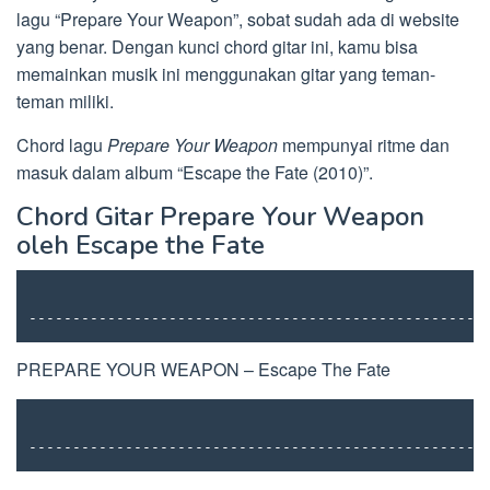
lagu “Prepare Your Weapon”, sobat sudah ada di website
yang benar. Dengan kunci chord gitar ini, kamu bisa
memainkan musik ini menggunakan gitar yang teman-
teman miliki.
Chord lagu
Prepare Your Weapon
mempunyai ritme dan
masuk dalam album “Escape the Fate (2010)”.
Chord Gitar Prepare Your Weapon
oleh Escape the Fate
----------------------------------------------------
PREPARE YOUR WEAPON – Escape The Fate
----------------------------------------------------