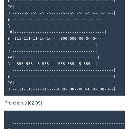
B|--------------------------------------------|
F#|--------------------------------------------|
B|--5~-555-555-55-5~----5~-555-555-555-5~-5~--|
E|---------------------------------------|
B|---------------------------------------|
F#|---------------------------------------|
B|-111-111-11-1~-1~----000-000-00-0~-0~--|
E|------------------------------------|
B|------------------------------------|
F#|------------------------------------|
B|--555-555--5-555----555-555--5-555--|
E|--------------------------------------------|
B|--------------------------------------------|
F#|--------------------------------------------|
B|--111-111--1-111----000-000--000-000-000-0--|
Pre-chorus [02:09]
E|--------------------------------------------------