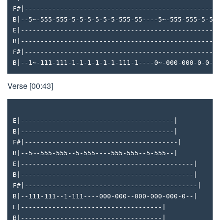
F#|-------------------------------------------------
B|--5~-555-555-5-5-5-5-5-5-555-55----5~-555-555-5-5-
E|--------------------------------------------------
B|--------------------------------------------------
F#|-------------------------------------------------
B|--1~-111-111-1-1-1-1-1-1-111-1----0~-000-000-0-0-0
Verse [00:43]
E|---------------------------------------|
B|---------------------------------------|
F#|---------------------------------------|
B|--5~-555-555--5-555----555-555--5-555--|
E|--------------------------------------------|
B|--------------------------------------------|
F#|--------------------------------------------|
B|--111-111--1-111----000-000--000-000-000-0--|
E|------------------------------------|
B|------------------------------------|