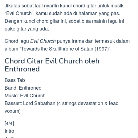
Jikalau sobat lagi nyariin kunci chord gitar untuk musik
“Evil Church”, kamu sudah ada di halaman yang pas.
Dengan kunci chord gitar ini, sobat bisa mainin lagu ini
pake gitar yang ada.
Chord lagu
Evil Church
punya irama dan termasuk dalam
album “Towards the Skullthrone of Satan (1997)”.
Chord Gitar Evil Church oleh
Enthroned
Bass Tab
Band: Enthroned
Music: Evil Church
Bassist: Lord Sabathan (4 strings devastation & lead
voxum)
[4/4]
Intro