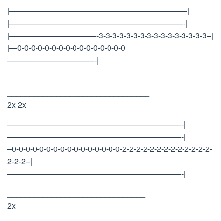
|——————————————————————–|
|——————————————————————-|
|———————————-3-3-3-3-3-3-3-3-3-3-3-3-3-3-3-3–|
|—0-0-0-0-0-0-0-0-0-0-0-0-0-0-0-0
———————————-|
_______________________________
________________________________
2x 2x
——————————————————————-|
——————————————————————-|
–0-0-0-0-0-0-0-0-0-0-0-0-0-0-0-0-2-2-2-2-2-2-2-2-2-2-2-2-2-
2-2-2–|
——————————————————————-|
_______________________________
2x