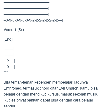
————————————|
———————————–|
———————————–|
–3-3-3-3-3-3-3-3-2-2-2-2-2-2-2-2—|
Verse 1 (5x)
[End]
|——-|
|——-|
|–2—-|
|–0—-|
***
Bila teman-teman kepengen mempelajari lagunya
Enthroned, termasuk chord gitar Evil Church, kamu bisa
belajar dengan mengikuti kursus, masuk sekolah musik,
ikut les privat bahkan dapat juga dengan cara belajar
sendiri.