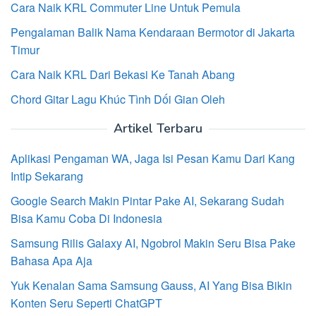
Cara Naik KRL Commuter Line Untuk Pemula
Pengalaman Balik Nama Kendaraan Bermotor di Jakarta
Timur
Cara Naik KRL Dari Bekasi Ke Tanah Abang
Chord Gitar Lagu Khúc Tình Dối Gian Oleh
Artikel Terbaru
Aplikasi Pengaman WA, Jaga Isi Pesan Kamu Dari Kang
Intip Sekarang
Google Search Makin Pintar Pake AI, Sekarang Sudah
Bisa Kamu Coba Di Indonesia
Samsung Rilis Galaxy AI, Ngobrol Makin Seru Bisa Pake
Bahasa Apa Aja
Yuk Kenalan Sama Samsung Gauss, AI Yang Bisa Bikin
Konten Seru Seperti ChatGPT