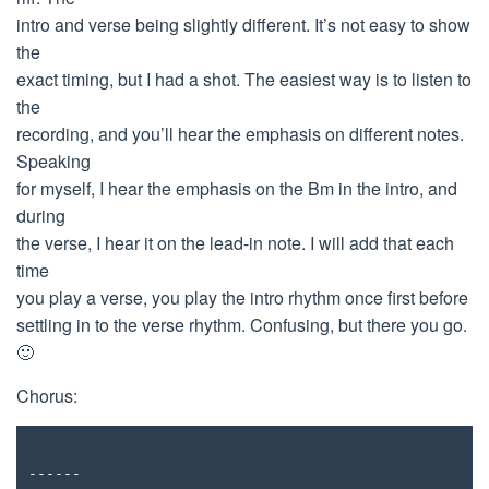
intro and verse being slightly different. It’s not easy to show
the
exact timing, but I had a shot. The easiest way is to listen to
the
recording, and you’ll hear the emphasis on different notes.
Speaking
for myself, I hear the emphasis on the Bm in the intro, and
during
the verse, I hear it on the lead-in note. I will add that each
time
you play a verse, you play the intro rhythm once first before
settling in to the verse rhythm. Confusing, but there you go.
🙂
Chorus:
------