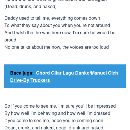
(Dead, drunk, and naked)
Daddy used to tell me, everything comes down
To what they say about you when you’re not around
And I wish that he was here now, I’m sure he would be
proud
No one talks about me now, the voices are too loud
Baca juga:
Chord Gitar Lagu Danko/Manuel Oleh
Drive-By Truckers
So if you come to see me, I’m sure you’ll be impressed
By how well I’m behaving and how well I’m dressed
If you come to see me, hope you’re coming soon
Dead, drunk, and naked, dead, drunk and naked