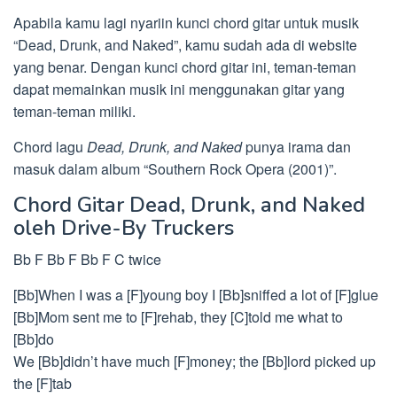
Apabila kamu lagi nyariin kunci chord gitar untuk musik
“Dead, Drunk, and Naked”, kamu sudah ada di website
yang benar. Dengan kunci chord gitar ini, teman-teman
dapat memainkan musik ini menggunakan gitar yang
teman-teman miliki.
Chord lagu
Dead, Drunk, and Naked
punya irama dan
masuk dalam album “Southern Rock Opera (2001)”.
Chord Gitar Dead, Drunk, and Naked
oleh Drive-By Truckers
Bb F Bb F Bb F C twice
[Bb]When I was a [F]young boy I [Bb]sniffed a lot of [F]glue
[Bb]Mom sent me to [F]rehab, they [C]told me what to
[Bb]do
We [Bb]didn’t have much [F]money; the [Bb]lord picked up
the [F]tab