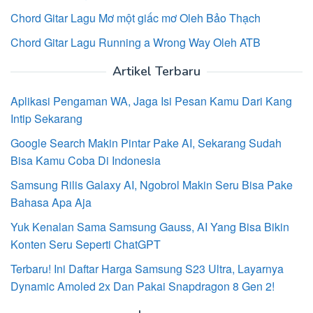
Chord Gitar Lagu Mơ một giấc mơ Oleh Bảo Thạch
Chord Gitar Lagu Running a Wrong Way Oleh ATB
Artikel Terbaru
Aplikasi Pengaman WA, Jaga Isi Pesan Kamu Dari Kang
Intip Sekarang
Google Search Makin Pintar Pake AI, Sekarang Sudah
Bisa Kamu Coba Di Indonesia
Samsung Rilis Galaxy AI, Ngobrol Makin Seru Bisa Pake
Bahasa Apa Aja
Yuk Kenalan Sama Samsung Gauss, AI Yang Bisa Bikin
Konten Seru Seperti ChatGPT
Terbaru! Ini Daftar Harga Samsung S23 Ultra, Layarnya
Dynamic Amoled 2x Dan Pakai Snapdragon 8 Gen 2!