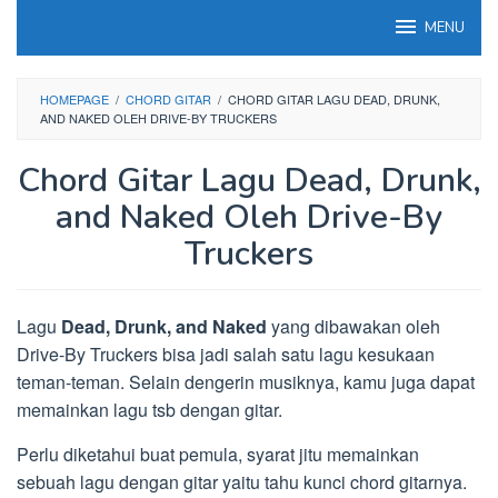
Loncat
MENU
ke
konten
HOMEPAGE
/
CHORD GITAR
/
CHORD GITAR LAGU DEAD, DRUNK,
AND NAKED OLEH DRIVE-BY TRUCKERS
Chord Gitar Lagu Dead, Drunk,
and Naked Oleh Drive-By
Truckers
Lagu
Dead, Drunk, and Naked
yang dibawakan oleh
Drive-By Truckers bisa jadi salah satu lagu kesukaan
teman-teman. Selain dengerin musiknya, kamu juga dapat
memainkan lagu tsb dengan gitar.
Perlu diketahui buat pemula, syarat jitu memainkan
sebuah lagu dengan gitar yaitu tahu kunci chord gitarnya.