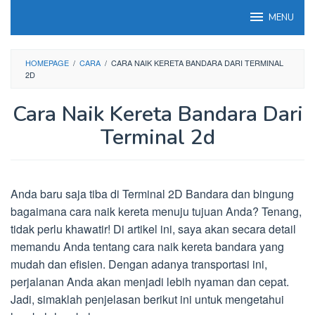
Loncat
MENU
ke
konten
HOMEPAGE
/
CARA
/
CARA NAIK KERETA BANDARA DARI TERMINAL
2D
Cara Naik Kereta Bandara Dari
Terminal 2d
Anda baru saja tiba di Terminal 2D Bandara dan bingung
bagaimana cara naik kereta menuju tujuan Anda? Tenang,
tidak perlu khawatir! Di artikel ini, saya akan secara detail
memandu Anda tentang cara naik kereta bandara yang
mudah dan efisien. Dengan adanya transportasi ini,
perjalanan Anda akan menjadi lebih nyaman dan cepat.
Jadi, simaklah penjelasan berikut ini untuk mengetahui