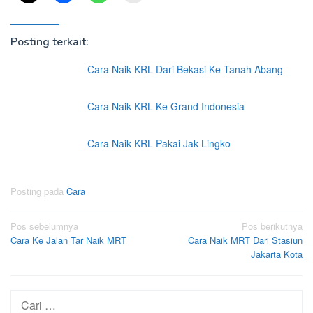
Posting terkait:
Cara Naik KRL Dari Bekasi Ke Tanah Abang
Cara Naik KRL Ke Grand Indonesia
Cara Naik KRL Pakai Jak Lingko
Posting pada
Cara
Navigasi
Pos sebelumnya
Pos berikutnya
Cara Ke Jalan Tar Naik MRT
Cara Naik MRT Dari Stasiun
pos
Jakarta Kota
Cari