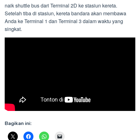
naik shuttle bus dari Terminal 2D ke stasiun kereta.
Setelah tiba di stasiun, kereta bandara akan membawa
Anda ke Terminal 1 dan Terminal 3 dalam waktu yang
singkat.
Bagikan ini: