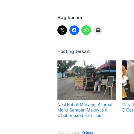
Bagikan ini:
Posting terkait:
Nasi Kebuli Maryam, Alternatif
Cara 
Menu Sarapan Maknyus di
D’Cos
Cibubur pada Hari Libur
Posting pada
Kuliner