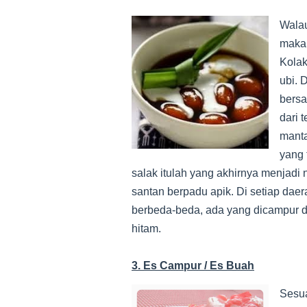
Wala
makan
Kolak
ubi. 
bersa
dari 
manta
yang 
salak itulah yang akhirnya menjadi 
santan berpadu apik. Di setiap daer
berbeda-beda, ada yang dicampur d
hitam.
3. Es Campur / Es Buah
Sesu