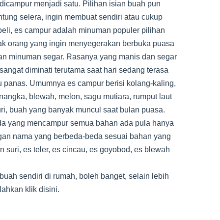
dicampur menjadi satu. Pilihan isian buah pun
ntung selera, ingin membuat sendiri atau cukup
li, es campur adalah minuman populer pilihan
k orang yang ingin menyegerakan berbuka puasa
n minuman segar. Rasanya yang manis dan segar
 sangat diminati terutama saat hari sedang terasa
u panas. Umumnya es campur berisi kolang-kaling,
nangka, blewah, melon, sagu mutiara, rumput laut
 suri, buah yang banyak muncul saat bulan puasa.
ada yang mencampur semua bahan ada pula hanya
gan nama yang berbeda-beda sesuai bahan yang
n suri, es teler, es cincau, es goyobod, es blewah
ah sendiri di rumah, boleh banget, selain lebih
ahkan klik disini.