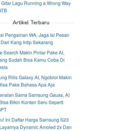
 Gitar Lagu Running a Wrong Way
ATB
Artikel Terbaru
asi Pengaman WA, Jaga Isi Pesan
Dari Kang Intip Sekarang
e Search Makin Pintar Pake AI,
ang Sudah Bisa Kamu Coba Di
esia
ng Rilis Galaxy AI, Ngobrol Makin
Bisa Pake Bahasa Apa Aja
enalan Sama Samsung Gauss, AI
Bisa Bikin Konten Seru Seperti
GPT
ru! Ini Daftar Harga Samsung S23
, Layarnya Dynamic Amoled 2x Dan