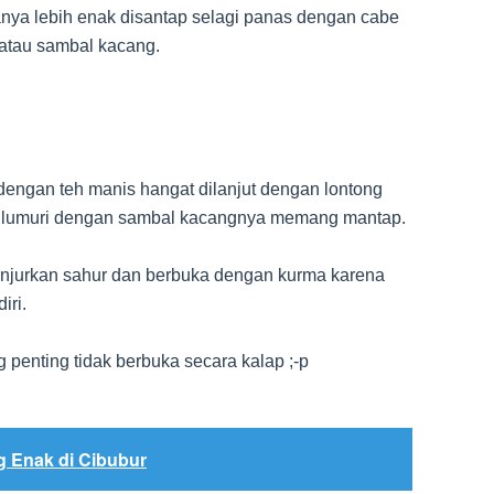
nya lebih enak disantap selagi panas dengan cabe
 atau sambal kacang.
dengan teh manis hangat dilanjut dengan lontong
 dilumuri dengan sambal kacangnya memang mantap.
anjurkan sahur dan berbuka dengan kurma karena
iri.
penting tidak berbuka secara kalap ;-p
 Enak di Cibubur