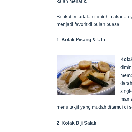
kalah menarik.
Berikut ini adalah contoh makana
menjadi favorit di bulan puasa:
1. Kolak Pisang & Ubi
Kola
dimin
membe
darah
singk
manis
menu takjil yang mudah ditemui di s
2. Kolak Biji Salak