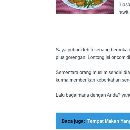
Biasa
rawit
Saya pribadi lebih senang berbuka 
plus gorengan. Lontong isi oncom
Sementara orang muslim sendiri di
kurma memberikan keberkahan send
Lalu bagaimana dengan Anda? yang 
Baca juga:
Tempat Makan Yang