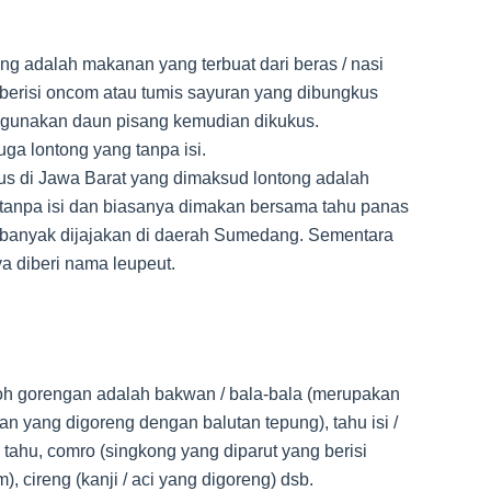
ng adalah makanan yang terbuat dari beras / nasi
berisi oncom atau tumis sayuran yang dibungkus
gunakan daun pisang kemudian dikukus.
uga lontong yang tanpa isi.
s di Jawa Barat yang dimaksud lontong adalah
tanpa isi dan biasanya dimakan bersama tahu panas
banyak dijajakan di daerah Sumedang. Sementara
a diberi nama leupeut.
h gorengan adalah bakwan / bala-bala (merupakan
an yang digoreng dengan balutan tepung), tahu isi /
 tahu, comro (singkong yang diparut yang berisi
), cireng (kanji / aci yang digoreng) dsb.