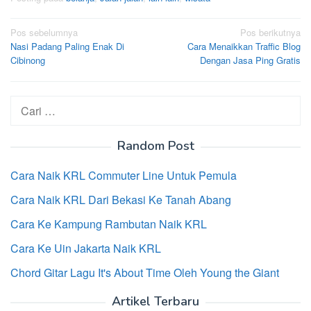
Navigasi
Pos sebelumnya
Pos berikutnya
Nasi Padang Paling Enak Di
Cara Menaikkan Traffic Blog
pos
Cibinong
Dengan Jasa Ping Gratis
Cari
untuk:
Random Post
Cara Naik KRL Commuter Line Untuk Pemula
Cara Naik KRL Dari Bekasi Ke Tanah Abang
Cara Ke Kampung Rambutan Naik KRL
Cara Ke Uin Jakarta Naik KRL
Chord Gitar Lagu It's About Time Oleh Young the Giant
Artikel Terbaru