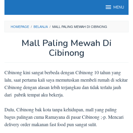
Loncat
MENU
ke
konten
HOMEPAGE
/
BELANJA
/
MALL PALING MEWAH DI CIBINONG
Mall Paling Mewah Di
Cibinong
Cibinong kini sangat berbeda dengan Cibinong 10 tahun yang
lalu, saat pertama kali saya memutuskan membeli rumah di sekitar
Cibinong dengan alasan lebih terjangkau dan tidak terlalu jauh
dari pabrik tempat aku bekerja.
Dulu, Cibinong bak kota tanpa kehidupan, mall yang paling
bagus palingan cuma Ramayana di pasar Cibinong ;-p. Mencari
delivery order makanan fast food pun sangat sulit.