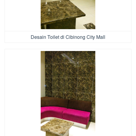
Desain Toilet di Cibinong City Mall