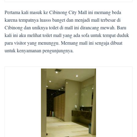
Pertama kali masuk ke Cibinong City Mall ini memang beda
karena tempatnya luasss banget dan menjadi mall terbesar di
Cibinong dan uniknya toilet di mall ini dirancang mewah. Baru
kali ini aku melihat toilet mall yang ada sofa untuk tempat duduk
para visitor yang menunggu. Memang mall ini sengaja dibuat
untuk kenyamanan pengunjungnya.