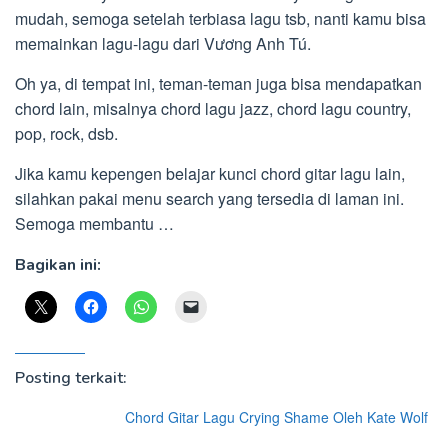
mudah, semoga setelah terbiasa lagu tsb, nanti kamu bisa
memainkan lagu-lagu dari Vương Anh Tú.
Oh ya, di tempat ini, teman-teman juga bisa mendapatkan
chord lain, misalnya chord lagu jazz, chord lagu country,
pop, rock, dsb.
Jika kamu kepengen belajar kunci chord gitar lagu lain,
silahkan pakai menu search yang tersedia di laman ini.
Semoga membantu …
Bagikan ini:
Posting terkait:
Chord Gitar Lagu Crying Shame Oleh Kate Wolf