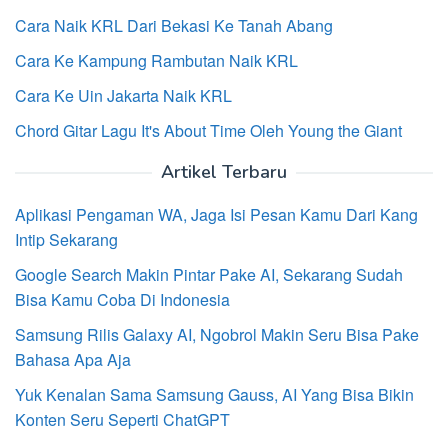
Cara Naik KRL Dari Bekasi Ke Tanah Abang
Cara Ke Kampung Rambutan Naik KRL
Cara Ke Uin Jakarta Naik KRL
Chord Gitar Lagu It's About Time Oleh Young the Giant
Artikel Terbaru
Aplikasi Pengaman WA, Jaga Isi Pesan Kamu Dari Kang
Intip Sekarang
Google Search Makin Pintar Pake AI, Sekarang Sudah
Bisa Kamu Coba Di Indonesia
Samsung Rilis Galaxy AI, Ngobrol Makin Seru Bisa Pake
Bahasa Apa Aja
Yuk Kenalan Sama Samsung Gauss, AI Yang Bisa Bikin
Konten Seru Seperti ChatGPT