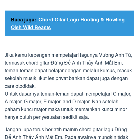
Baca juga:
Chord Gitar Lagu Hooting & Howling
Oleh Wild Beasts
Jika kamu kepengen mempelajari lagunya Vương Anh Tú,
termasuk chord gitar Đừng Để Anh Thấy Ánh Mắt Em,
teman-teman dapat belajar dengan melalui kursus, masuk
sekolah musik, ikut les privat bahkan dapat juga dengan
cara otodidak.
Untuk dasarnya teman-teman dapat mempelajari C major,
A major, G major, E major, and D major. Nah setelah
paham kunci major maka untuk memainkan kunci minor
hanya butuh penyesuaian sedikit saja.
Jangan lupa terus berlatih mainin chord gitar lagu Đừng
Để Anh Thấy Ánh Mắt Em. Pada awalnya mungkin tidak