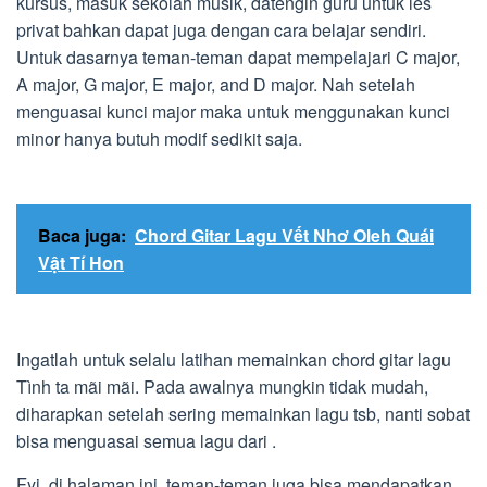
kursus, masuk sekolah musik, datengin guru untuk les
privat bahkan dapat juga dengan cara belajar sendiri.
Untuk dasarnya teman-teman dapat mempelajari C major,
A major, G major, E major, and D major. Nah setelah
menguasai kunci major maka untuk menggunakan kunci
minor hanya butuh modif sedikit saja.
Baca juga:
Chord Gitar Lagu Vết Nhơ Oleh Quái
Vật Tí Hon
Ingatlah untuk selalu latihan memainkan chord gitar lagu
Tình ta mãi mãi. Pada awalnya mungkin tidak mudah,
diharapkan setelah sering memainkan lagu tsb, nanti sobat
bisa menguasai semua lagu dari .
Fyi, di halaman ini, teman-teman juga bisa mendapatkan