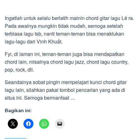
Ingatlah untuk selalu berlatih mainin chord gitar lagu Lẽ ra.
Pada awalnya mungkin tidak mudah, semoga setelah
terbiasa lagu tsb, nanti teman-teman bisa menaklukan
lagu-lagu dari Vinh Khuất.
Fyi, di laman ini, teman-teman juga bisa mendapatkan
chord lain, misalnya chord lagu jazz, chord lagu country,
pop, rock, dll.
Seandainya sobat pingin mempelajari kunci chord gitar
lagu lain, silahkan pakai tombol pencarian yang ada di
situs ini. Semoga bermanfaat …
Bagikan ini: