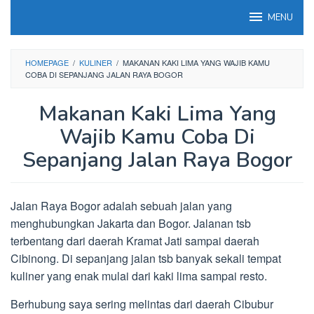
Loncat
MENU
ke
konten
HOMEPAGE
/
KULINER
/
MAKANAN KAKI LIMA YANG WAJIB KAMU
COBA DI SEPANJANG JALAN RAYA BOGOR
Makanan Kaki Lima Yang
Wajib Kamu Coba Di
Sepanjang Jalan Raya Bogor
Jalan Raya Bogor adalah sebuah jalan yang
menghubungkan Jakarta dan Bogor. Jalanan tsb
terbentang dari daerah Kramat Jati sampai daerah
Cibinong. Di sepanjang jalan tsb banyak sekali tempat
kuliner yang enak mulai dari kaki lima sampai resto.
Berhubung saya sering melintas dari daerah Cibubur