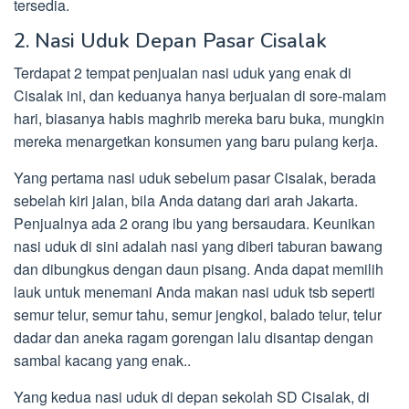
tersedia.
2. Nasi Uduk Depan Pasar Cisalak
Terdapat 2 tempat penjualan nasi uduk yang enak di
Cisalak ini, dan keduanya hanya berjualan di sore-malam
hari, biasanya habis maghrib mereka baru buka, mungkin
mereka menargetkan konsumen yang baru pulang kerja.
Yang pertama nasi uduk sebelum pasar Cisalak, berada
sebelah kiri jalan, bila Anda datang dari arah Jakarta.
Penjualnya ada 2 orang ibu yang bersaudara. Keunikan
nasi uduk di sini adalah nasi yang diberi taburan bawang
dan dibungkus dengan daun pisang. Anda dapat memilih
lauk untuk menemani Anda makan nasi uduk tsb seperti
semur telur, semur tahu, semur jengkol, balado telur, telur
dadar dan aneka ragam gorengan lalu disantap dengan
sambal kacang yang enak..
Yang kedua nasi uduk di depan sekolah SD Cisalak, di