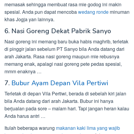
memasak sehingga membuat rasa mie godog ini makin
spesial. Anda pun dapat mencoba
wedang ronde
minuman
khas Jogja yan lainnya.
6. Nasi Goreng Dekat Pabrik Sanyo
Nasi goreng ini memang baru buka habis maghrib, terletak
di pinggir jalan sebelum PT Sanyo bila Anda datang dari
arah Jakarta. Rasa nasi goreng maupun mie rebusnya
memang enak, apalagi nasi goreng pete pedas spesial,
mmm enaknya …
7.
Bubur Ayam Depan Vila Pertiwi
Terletak di depan Vila Pertiwi, berada di sebelah kiri jalan
bila Anda datang dari arah Jakarta. Bubur ini hanya
berjualan pada sore – malam hari. Tapi jangan heran kalau
Anda harus antri …
Itulah beberapa warung
makanan kaki lima yang wajib