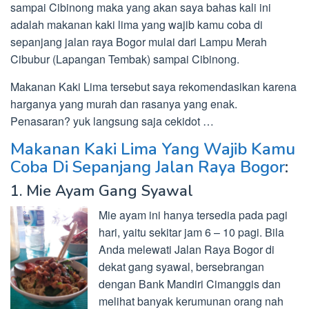
sampai Cibinong maka yang akan saya bahas kali ini
adalah makanan kaki lima yang wajib kamu coba di
sepanjang jalan raya Bogor mulai dari Lampu Merah
Cibubur (Lapangan Tembak) sampai Cibinong.
Makanan Kaki Lima tersebut saya rekomendasikan karena
harganya yang murah dan rasanya yang enak.
Penasaran? yuk langsung saja cekidot …
Makanan Kaki Lima Yang Wajib Kamu
Coba Di Sepanjang Jalan Raya Bogor
:
1. Mie Ayam Gang Syawal
Mie ayam ini hanya tersedia pada pagi
hari, yaitu sekitar jam 6 – 10 pagi. Bila
Anda melewati Jalan Raya Bogor di
dekat gang syawal, bersebrangan
dengan Bank Mandiri Cimanggis dan
melihat banyak kerumunan orang nah