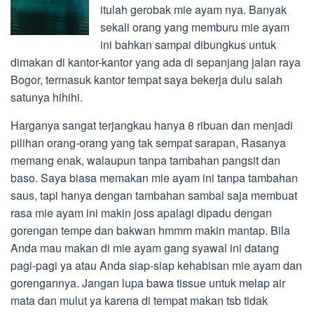
itulah gerobak mie ayam nya. Banyak
sekali orang yang memburu mie ayam
ini bahkan sampai dibungkus untuk
dimakan di kantor-kantor yang ada di sepanjang jalan raya
Bogor, termasuk kantor tempat saya bekerja dulu salah
satunya hihihi.
Harganya sangat terjangkau hanya 8 ribuan dan menjadi
pilihan orang-orang yang tak sempat sarapan, Rasanya
memang enak, walaupun tanpa tambahan pangsit dan
baso. Saya biasa memakan mie ayam ini tanpa tambahan
saus, tapi hanya dengan tambahan sambal saja membuat
rasa mie ayam ini makin joss apalagi dipadu dengan
gorengan tempe dan bakwan hmmm makin mantap. Bila
Anda mau makan di mie ayam gang syawal ini datang
pagi-pagi ya atau Anda siap-siap kehabisan mie ayam dan
gorengannya. Jangan lupa bawa tissue untuk melap air
mata dan mulut ya karena di tempat makan tsb tidak