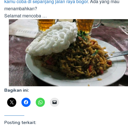
kamu coba di sepanjang jalan raya bogor
. Ada yang mau
menambahkan?
Selamat mencoba …
Bagikan ini:
Posting terkait: