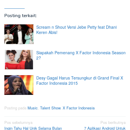
Posting terkait:
Scream n Shout Versi Jebe Petty feat Dhani
Keren Abis!
Siapakah Pemenang X Factor Indonesia Season
2?
Desy Gagal Harus Tersungkur di Grand Final X
Factor Indonesia 2015
Posting pada
Music
,
Talent Show
,
X Factor Indonesia
Navigasi
Pos sebelumnya
Pos berikutnya
Ingin Tahu Hal Unik Selama Bulan
7 Aplikasi Android Untuk