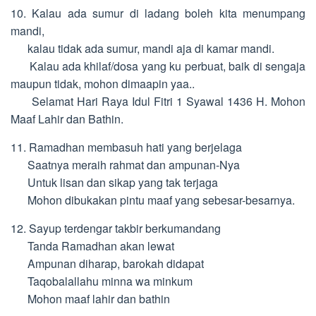
10. Kalau ada sumur di ladang boleh kita menumpang
mandi,
kalau tidak ada sumur, mandi aja di kamar mandi.
Kalau ada khilaf/dosa yang ku perbuat, baik di sengaja
maupun tidak, mohon dimaapin yaa..
Selamat Hari Raya Idul Fitri 1 Syawal 1436 H. Mohon
Maaf Lahir dan Bathin.
11. Ramadhan membasuh hati yang berjelaga
Saatnya meraih rahmat dan ampunan-Nya
Untuk lisan dan sikap yang tak terjaga
Mohon dibukakan pintu maaf yang sebesar-besarnya.
12. Sayup terdengar takbir berkumandang
Tanda Ramadhan akan lewat
Ampunan diharap, barokah didapat
Taqobalallahu minna wa minkum
Mohon maaf lahir dan bathin