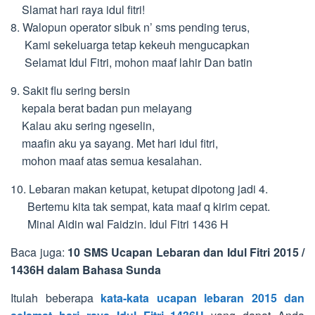
Slamat hari raya idul fitri!
8. Walopun operator sibuk n’ sms pending terus,
Kami sekeluarga tetap kekeuh mengucapkan
Selamat Idul Fitri, mohon maaf lahir Dan batin
9. Sakit flu sering bersin
kepala berat badan pun melayang
Kalau aku sering ngeselin,
maafin aku ya sayang. Met hari idul fitri,
mohon maaf atas semua kesalahan.
10. Lebaran makan ketupat, ketupat dipotong jadi 4.
Bertemu kita tak sempat, kata maaf q kirim cepat.
Minal Aidin wal Faidzin. Idul Fitri 1436 H
Baca juga:
10 SMS Ucapan Lebaran dan Idul Fitri 2015 /
1436H dalam Bahasa Sunda
Itulah beberapa
kata-kata ucapan lebaran 2015 dan