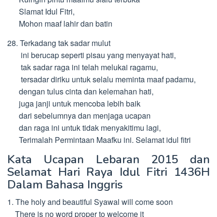
Slamat Idul Fitri,
Mohon maaf lahir dan batin
28. Terkadang tak sadar mulut
ini berucap seperti pisau yang menyayat hati,
tak sadar raga ini telah melukai ragamu,
tersadar diriku untuk selalu meminta maaf padamu,
dengan tulus cinta dan kelemahan hati,
juga janji untuk mencoba lebih baik
dari sebelumnya dan menjaga ucapan
dan raga ini untuk tidak menyakitimu lagi,
Terimalah Permintaan Maafku ini. Selamat idul fitri
Kata Ucapan Lebaran 2015 dan
Selamat Hari Raya Idul Fitri 1436H
Dalam Bahasa Inggris
1. The holy and beautiful Syawal will come soon
There is no word proper to welcome it