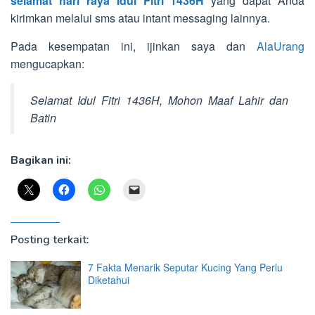
selamat hari raya Idul Fitri 1436H
yang dapat Anda
kirimkan melalui sms atau intant messaging lainnya.
Pada kesempatan ini, ijinkan saya dan
AlaUrang
mengucapkan:
Selamat Idul Fitri 1436H, Mohon Maaf Lahir dan
Batin
Bagikan ini:
Posting terkait:
7 Fakta Menarik Seputar Kucing Yang Perlu
Diketahui