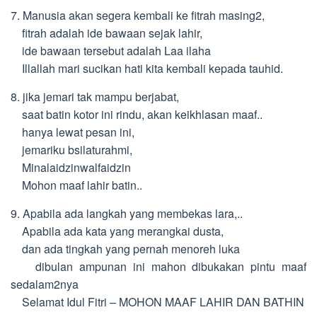
7. Manusia akan segera kembali ke fitrah masing2,
fitrah adalah ide bawaan sejak lahir,
ide bawaan tersebut adalah Laa ilaha
Illallah mari sucikan hati kita kembali kepada tauhid.
8. jika jemari tak mampu berjabat,
saat batin kotor ini rindu, akan keikhlasan maaf..
hanya lewat pesan ini,
jemariku bsilaturahmi,
Minalaidzinwalfaidzin
Mohon maaf lahir batin..
9. Apabila ada langkah yang membekas lara,..
Apabila ada kata yang merangkai dusta,
dan ada tingkah yang pernah menoreh luka
dibulan ampunan ini mahon dibukakan pintu maaf
sedalam2nya
Selamat Idul Fitri – MOHON MAAF LAHIR DAN BATHIN