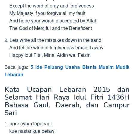
Except the word of pray and forgiveness
My Majesty if you forgive all my fault
And hope your worship accepted by Allah
The God of Merciful and the Beneficent
2. Lets write all the mistakes down in the sand
And let the wind of forgiveness erase it away
Happy Idul Fitri, Minal Aidin wal Faizin
Baca juga:
5 Ide Peluang Usaha Bisnis Musim Mudik
Lebaran
Kata Ucapan Lebaran 2015 dan
Selamat Hari Raya Idul Fitri 1436H
Bahasa Gaul, Daerah, dan Campur
Sari
1. opor ayam tape ragi
kue nastar kue betawi