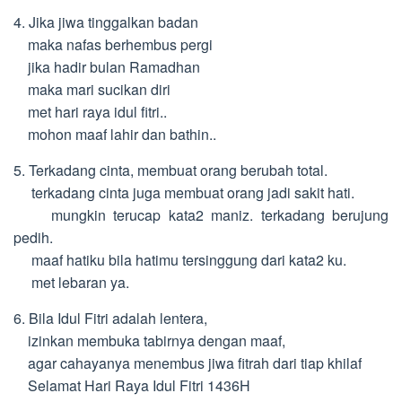
4. Jika jiwa tinggalkan badan
maka nafas berhembus pergi
jika hadir bulan Ramadhan
maka mari sucikan diri
met hari raya idul fitri..
mohon maaf lahir dan bathin..
5. Terkadang cinta, membuat orang berubah total.
terkadang cinta juga membuat orang jadi sakit hati.
mungkin terucap kata2 maniz. terkadang berujung
pedih.
maaf hatiku bila hatimu tersinggung dari kata2 ku.
met lebaran ya.
6. Bila Idul Fitri adalah lentera,
izinkan membuka tabirnya dengan maaf,
agar cahayanya menembus jiwa fitrah dari tiap khilaf
Selamat Hari Raya Idul Fitri 1436H