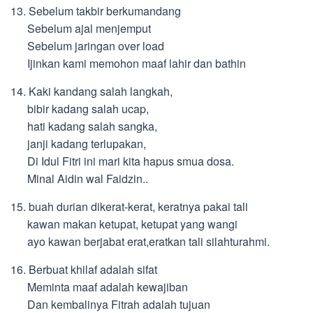
13. Sebelum takbir berkumandang
Sebelum ajal menjemput
Sebelum jaringan over load
Ijinkan kami memohon maaf lahir dan bathin
14. Kaki kandang salah langkah,
bibir kadang salah ucap,
hati kadang salah sangka,
janji kadang terlupakan,
Di Idul Fitri ini mari kita hapus smua dosa.
Minal Aidin wal Faidzin..
15. buah durian dikerat-kerat, keratnya pakai tali
kawan makan ketupat, ketupat yang wangi
ayo kawan berjabat erat,eratkan tali silahturahmi.
16. Berbuat khilaf adalah sifat
Meminta maaf adalah kewajiban
Dan kembalinya Fitrah adalah tujuan