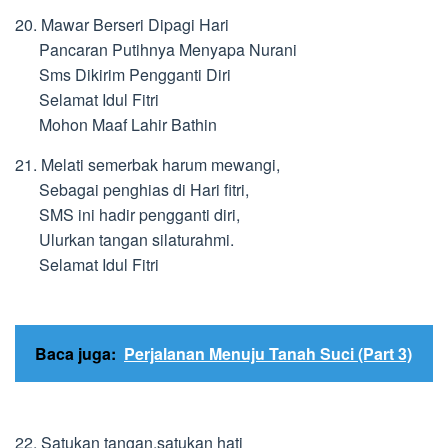
20. Mawar Berseri Dipagi Hari
Pancaran Putihnya Menyapa Nurani
Sms Dikirim Pengganti Diri
Selamat Idul Fitri
Mohon Maaf Lahir Bathin
21. Melati semerbak harum mewangi,
Sebagai penghias di Hari fitri,
SMS ini hadir pengganti diri,
Ulurkan tangan silaturahmi.
Selamat Idul Fitri
Baca juga:
Perjalanan Menuju Tanah Suci (Part 3)
22. Satukan tangan,satukan hati