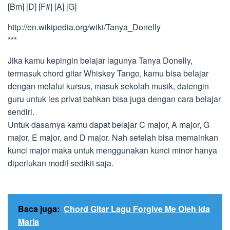
[Bm] [D] [F#] [A] [G]
http://en.wikipedia.org/wiki/Tanya_Donelly
***
Jika kamu kepingin belajar lagunya Tanya Donelly,
termasuk chord gitar Whiskey Tango, kamu bisa belajar
dengan melalui kursus, masuk sekolah musik, datengin
guru untuk les privat bahkan bisa juga dengan cara belajar
sendiri.
Untuk dasarnya kamu dapat belajar C major, A major, G
major, E major, and D major. Nah setelah bisa memainkan
kunci major maka untuk menggunakan kunci minor hanya
diperlukan modif sedikit saja.
Baca juga:
Chord Gitar Lagu Forgive Me Oleh Ida
Maria