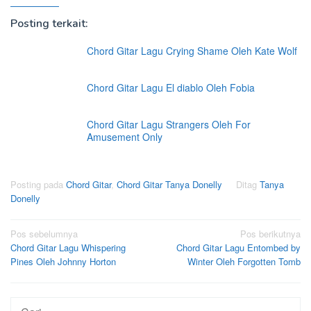
Posting terkait:
Chord Gitar Lagu Crying Shame Oleh Kate Wolf
Chord Gitar Lagu El diablo Oleh Fobia
Chord Gitar Lagu Strangers Oleh For
Amusement Only
Posting pada
Chord Gitar
,
Chord Gitar Tanya Donelly
Ditag
Tanya
Donelly
Navigasi
Pos sebelumnya
Pos berikutnya
Chord Gitar Lagu Whispering
Chord Gitar Lagu Entombed by
pos
Pines Oleh Johnny Horton
Winter Oleh Forgotten Tomb
Cari