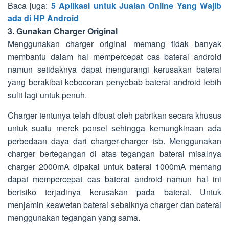
Baca juga:
5 Aplikasi untuk Jualan Online Yang Wajib
ada di HP Android
3. Gunakan Charger Original
Menggunakan charger original memang tidak banyak
membantu dalam hal mempercepat cas baterai android
namun setidaknya dapat mengurangi kerusakan baterai
yang berakibat kebocoran penyebab baterai android lebih
sulit lagi untuk penuh.
Charger tentunya telah dibuat oleh pabrikan secara khusus
untuk suatu merek ponsel sehingga kemungkinaan ada
perbedaan daya dari charger-charger tsb. Menggunakan
charger bertegangan di atas tegangan baterai misalnya
charger 2000mA dipakai untuk baterai 1000mA memang
dapat mempercepat cas baterai android namun hal ini
berisiko terjadinya kerusakan pada baterai. Untuk
menjamin keawetan baterai sebaiknya charger dan baterai
menggunakan tegangan yang sama.