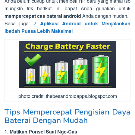
Anda belum cukup untuk membeli HP baru yang mahal tsb
mungkin trik berikut ini dapat Anda gunakan untuk
mempercepat cas baterai android
Anda dengan mudah.
Baca juga:
7 Aplikasi Android untuk Menjalankan
Ibadah Puasa Lebih Maksimal
photo credit: thebesandroidapps.blogspot.com
Tips Mempercepat Pengisian Daya
Baterai Dengan Mudah
1. Matikan Ponsel Saat Nge-Cas