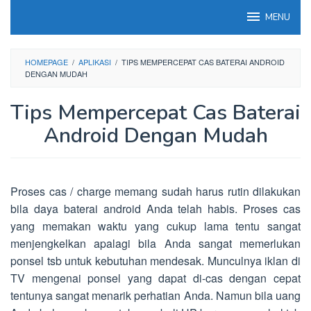
Loncat
MENU
ke
konten
HOMEPAGE
/
APLIKASI
/
TIPS MEMPERCEPAT CAS BATERAI ANDROID
DENGAN MUDAH
Tips Mempercepat Cas Baterai
Android Dengan Mudah
Proses cas / charge memang sudah harus rutin dilakukan
bila daya baterai android Anda telah habis. Proses cas
yang memakan waktu yang cukup lama tentu sangat
menjengkelkan apalagi bila Anda sangat memerlukan
ponsel tsb untuk kebutuhan mendesak. Munculnya iklan di
TV mengenai ponsel yang dapat di-cas dengan cepat
tentunya sangat menarik perhatian Anda. Namun bila uang